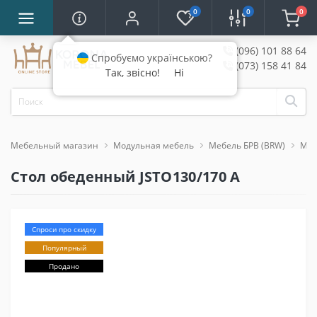
0
0
0
(096) 101 88 64
Спробуємо українською?
(073) 158 41 84
Так, звісно!
Ні
Мебельный магазин
Модульная мебель
Мебель БРВ (BRW)
Меб
Стол обеденный JSTO130/170 A
Спроси про скидку
Популярный
Продано