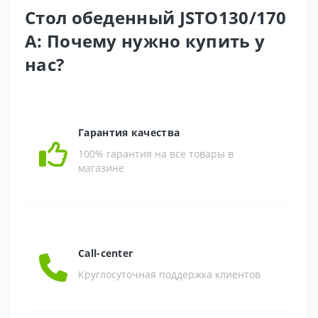
Стол обеденный JSTO130/170
A: Почему нужно купить у
нас?
Гарантия качества
100% гарантия на все товары в
магазине
Call-center
Круглосуточная поддержка клиентов