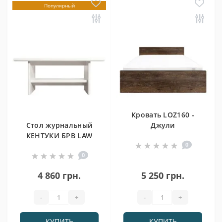
Популярный
Кровать LOZ160 -
Стол журнальный
Джули
КЕНТУКИ БРВ LAW
0
0
4 860 грн.
5 250 грн.
-
+
-
+
КУПИТЬ
КУПИТЬ