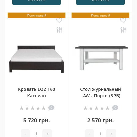
Популярный
Популярный
Кровать LOZ 160
Стол журнальный
Каспиан
LAW - Порто (БРВ)
0
0
5 720 грн.
2 570 грн.
-
+
-
+