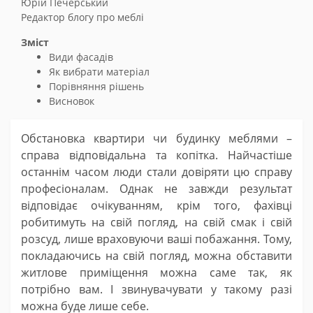
Юрій Печерський
Редактор блогу про меблі
Зміст
Види фасадів
Як вибрати матеріал
Порівняння рішень
Висновок
Обстановка квартири чи будинку меблями –
справа відповідальна та копітка. Найчастіше
останнім часом люди стали довіряти цю справу
професіоналам. Однак не завжди результат
відповідає очікуванням, крім того, фахівці
робитимуть на свій погляд, на свій смак і свій
розсуд, лише враховуючи ваші побажання. Тому,
покладаючись на свій погляд, можна обставити
житлове приміщення можна саме так, як
потрібно вам. І звинувачувати у такому разі
можна буде лише себе.