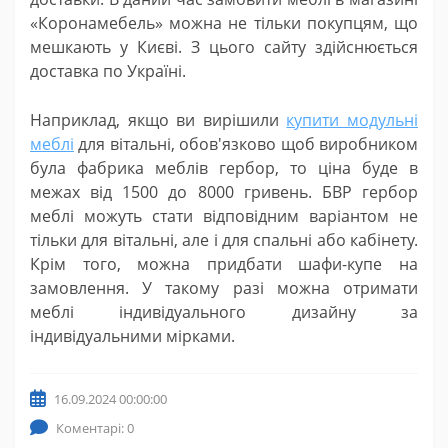
«Коронамебель» можна не тільки покупцям, що
мешкають у Києві. З цього сайту здійснюється
доставка по Україні.
Наприклад, якщо ви вирішили
купити модульні
меблі
для вітальні, обов'язково щоб виробником
була фабрика меблів гербор, то ціна буде в
межах від 1500 до 8000 гривень. БВР гербор
меблі можуть стати відповідним варіантом не
тільки для вітальні, але і для спальні або кабінету.
Крім того, можна придбати шафи-купе на
замовлення. У такому разі можна отримати
меблі індивідуального дизайну за
індивідуальними мірками.
16.09.2024 00:00:00
Коментарі: 0