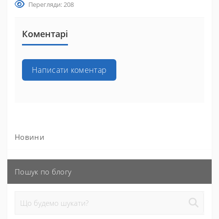
Перегляди: 208
Коментарі
Написати коментар
Новини
Пошук по блогу