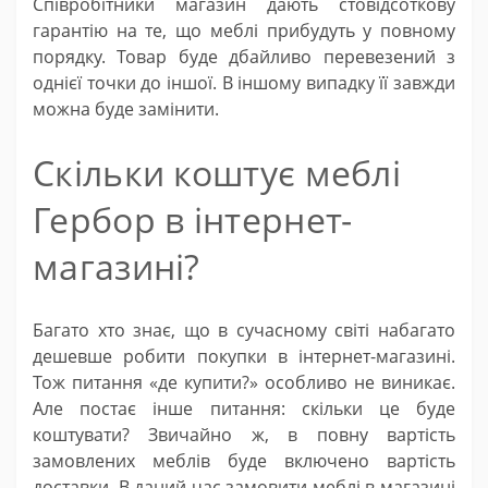
Співробітники магазин дають стовідсоткову
гарантію на те, що меблі прибудуть у повному
порядку. Товар буде дбайливо перевезений з
однієї точки до іншої. В іншому випадку її завжди
можна буде замінити.
Скільки коштує меблі
Гербор в інтернет-
магазині?
Багато хто знає, що в сучасному світі набагато
дешевше робити покупки в інтернет-магазині.
Тож питання «де купити?» особливо не виникає.
Але постає інше питання: скільки це буде
коштувати? Звичайно ж, в повну вартість
замовлених меблів буде включено вартість
доставки. В даний час замовити меблі в магазині