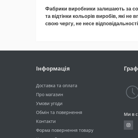
Фабрики виробники залишають за со
та відтінки кольорів виробів, які не 
свою чергу, не несе відповідальності 
Інформація
Граф
Доставка та оплата
Про магазин
Умови угоди
Обмін та повернення
Ми в 
Контакти
Форма повернення товару