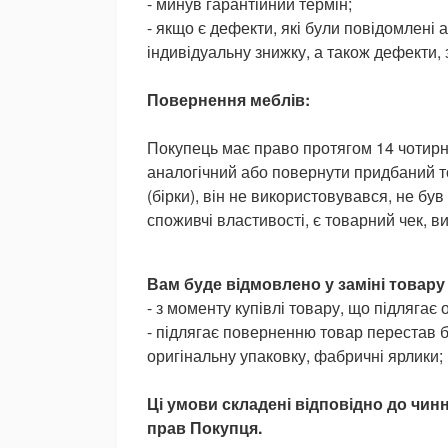
- минув гарантійний термін;
- якщо є дефекти, які були повідомлені 
індивідуальну знижку, а також дефекти, 
Повернення меблів:
Покупець має право протягом 14 чотирна
аналогічний або повернути придбаний т
(бірки), він не використовувався, не бу
споживчі властивості, є товарний чек, 
Вам буде відмовлено у заміні товару
- з моменту купівлі товару, що підлягає
- підлягає поверненню товар перестав б
оригінальну упаковку, фабричні ярлики;
Ці умови складені відповідно до чин
прав Покупця.