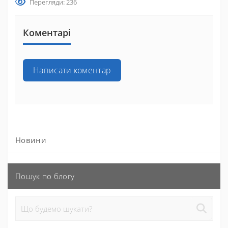
Перегляди: 236
Коментарі
Написати коментар
Новини
Пошук по блогу