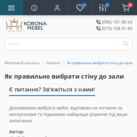
0
0
0
(096) 101 88 64
(073) 158 41 84
Меблевий магазин
Новини
Як правильно вибрати стіну до зали
Як правильно вибрати стіну до зали
Є питання? Зв'яжіться з нами!
Допоможемо вибрати меблі, відповімо на питання за
матеріалами та підкажемо найкраще рішення під ваше
запитання.
Автор: