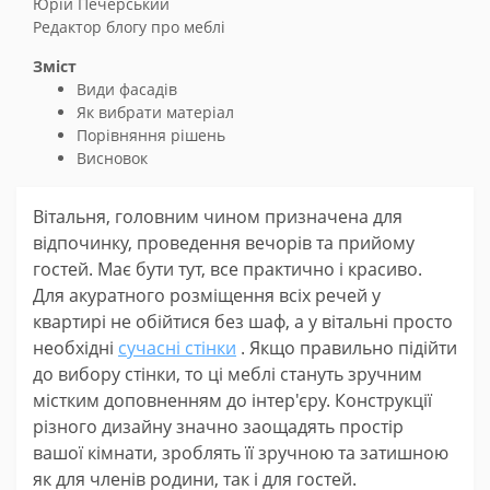
Юрій Печерський
Редактор блогу про меблі
Зміст
Види фасадів
Як вибрати матеріал
Порівняння рішень
Висновок
Вітальня, головним чином призначена для
відпочинку, проведення вечорів та прийому
гостей. Має бути тут, все практично і красиво.
Для акуратного розміщення всіх речей у
квартирі не обійтися без шаф, а у вітальні просто
необхідні
сучасні стінки
. Якщо правильно підійти
до вибору стінки, то ці меблі стануть зручним
містким доповненням до інтер'єру. Конструкції
різного дизайну значно заощадять простір
вашої кімнати, зроблять її зручною та затишною
як для членів родини, так і для гостей.