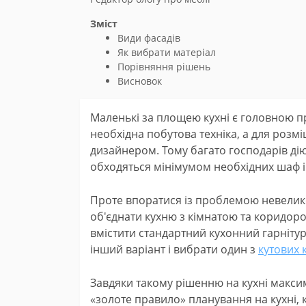
Зміст
Види фасадів
Як вибрати матеріал
Порівняння рішень
Висновок
Маленькі за площею кухні є головною 
необхідна побутова техніка, а для розм
дизайнером. Тому багато господарів дію
обходяться мінімумом необхідних шаф і 
Проте впоратися із проблемою невелико
об'єднати кухню з кімнатою та коридор
вмістити стандартний кухонний гарнітур
інший варіант і вибрати один з
кутових 
Завдяки такому рішенню на кухні макс
«золоте правило» планування на кухні,