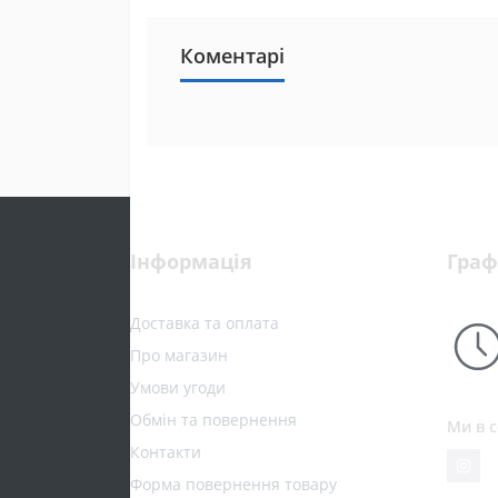
Коментарі
Інформація
Граф
Доставка та оплата
Про магазин
Умови угоди
Обмін та повернення
Ми в 
Контакти
Форма повернення товару