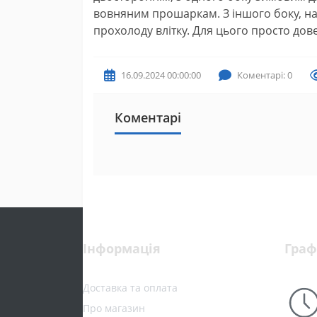
вовняним прошаркам. З іншого боку, н
прохолоду влітку. Для цього просто дов
16.09.2024 00:00:00
Коментарі: 0
Коментарі
Інформація
Граф
Доставка та оплата
Про магазин