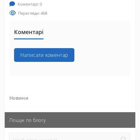
Коментарі: 0
Перегляди: 468
Коментарі
Написати коментар
Новини
Пошук по блогу