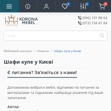
0
0
0
(096) 101 88 64
(073) 158 41 84
Меблевий магазин
Новини
Шафи купе у Києві
Шафи купе у Києві
Є питання? Зв'яжіться з нами!
Допоможемо вибрати меблі, відповімо на питання за
матеріалами та підкажемо найкраще рішення під ваше
запитання.
Автор: