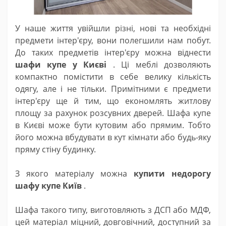
У наше життя увійшли різні, нові та необхідні
предмети інтер'єру, вони полегшили нам побут.
До таких предметів інтер'єру можна віднести
шафи купе у Києві
. Ці меблі дозволяють
компактно помістити в себе велику кількість
одягу, але і не тільки. Примітними є предмети
інтер'єру ще й тим, що економлять житлову
площу за рахунок розсувних дверей. Шафа купе
в Києві може бути кутовим або прямим. Тобто
його можна вбудувати в кут кімнати або будь-яку
пряму стіну будинку.
З якого матеріалу можна
купити недорогу
шафу купе Київ
.
Шафа такого типу, виготовляють з ДСП або МДФ,
цей матеріал міцний, довговічний, доступний за