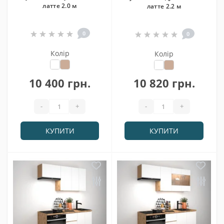
латте 2.0 м
латте 2.2 м
0
0
Колір
Колір
10 400 грн.
10 820 грн.
-
+
-
+
КУПИТИ
КУПИТИ