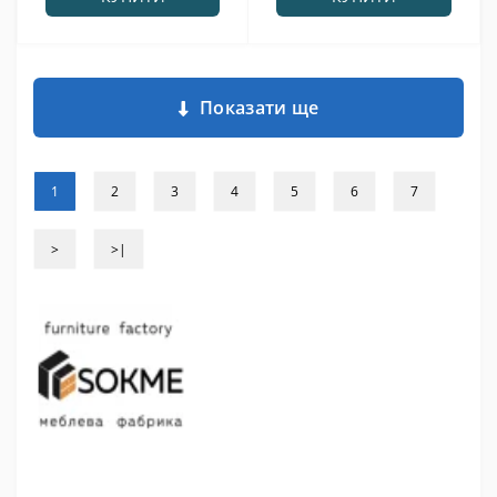
Показати ще
1
2
3
4
5
6
7
>
>|