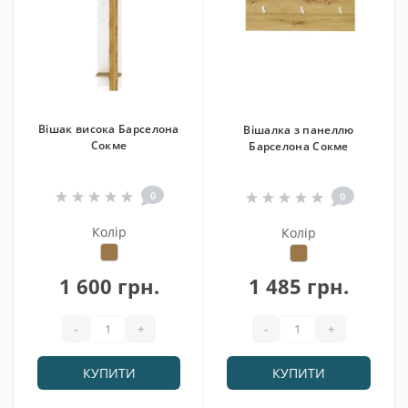
Вішак висока Барселона
Вішалка з панеллю
Сокме
Барселона Сокме
0
0
Колір
Колір
1 600 грн.
1 485 грн.
-
+
-
+
КУПИТИ
КУПИТИ