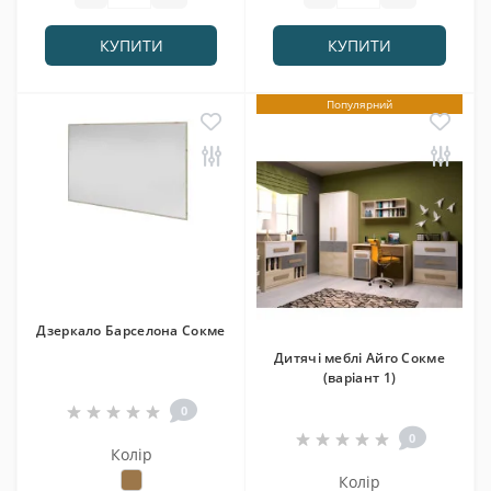
КУПИТИ
КУПИТИ
Популярний
Дзеркало Барселона Сокме
Дитячі меблі Айго Сокме
(варіант 1)
0
0
Колір
Колір