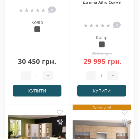
Дитяча Айго Сокме
0
Колір
0
Колір
30 810 грн.
30 450 грн.
29 995 грн.
-
+
-
+
КУПИТИ
КУПИТИ
Популярний