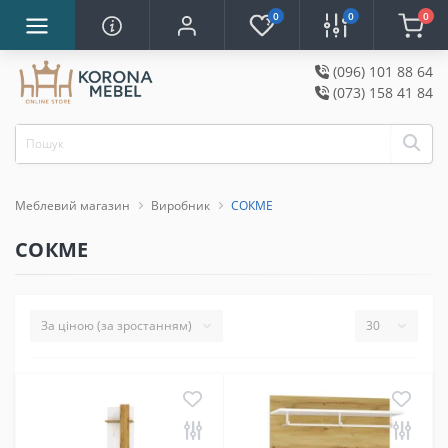
0
0
0
(096) 101 88 64
(073) 158 41 84
Меблевий магазин
Виробник
СОКМЕ
СОКМЕ