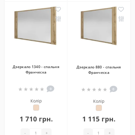
Дзеркало 1340 - спальня
Дзеркало 880 - спальня
Франческа
Франческа
0
0
Колір
Колір
1 710 грн.
1 115 грн.
-
+
-
+