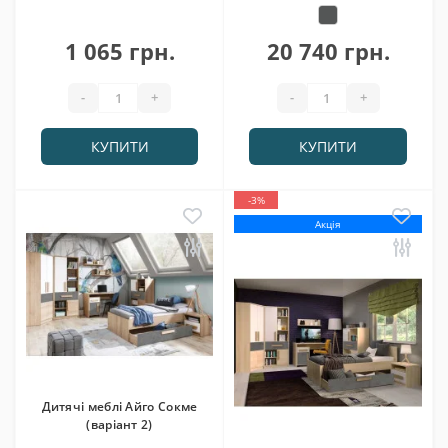
1 065 грн.
20 740 грн.
-
+
-
+
КУПИТИ
КУПИТИ
-3%
Акція
Дитячі меблі Айго Сокме
(варіант 2)