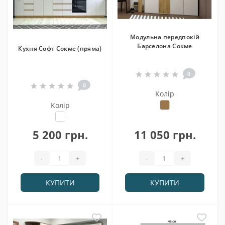
Модульна передпокій
Барселона Сокме
Кухня Софт Сокме (пряма)
0
0
Колір
Колір
5 200 грн.
11 050 грн.
-
+
-
+
КУПИТИ
КУПИТИ