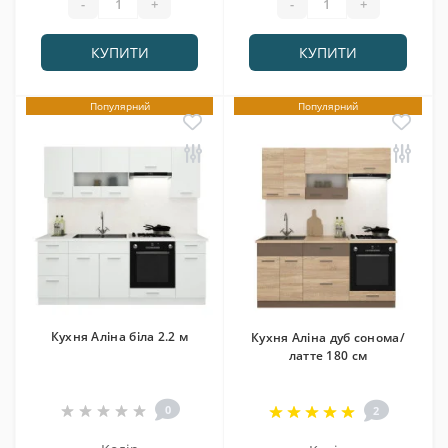
-
+
-
+
КУПИТИ
КУПИТИ
Популярний
Популярний
Кухня Аліна біла 2.2 м
Кухня Аліна дуб сонома/
латте 180 см
0
2