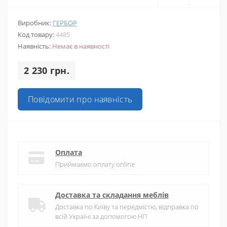
Виробник:
ГЕРБОР
Код товару:
4485
Наявність:
Немає в наявності
2 230 грн.
Повідомити про наявність
Оплата
Приймаємо оплату online
Доставка та складання меблів
Доставка по Київу та передмістю, відправка по
всій Україні за допомогою НП