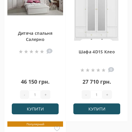
Дитяча спальня
Салерно
0
Шафа 4D1S Клео
0
46 150 грн.
27 710 грн.
-
+
-
+
КУПИТИ
КУПИТИ
Популярний