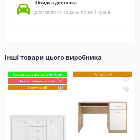
Швидка доставка
Доставляємо за день по всій країні
Інші товари цього виробника
Безкоштовна доставка по Києву
Популярний
Безкоштовний монтаж
Популярний