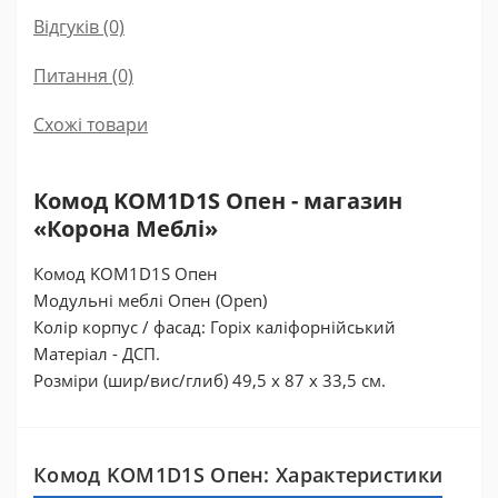
Відгуків (0)
Питання
(0)
Схожі товари
Комод KOM1D1S Опен - магазин
«Корона Меблі»
Комод KOM1D1S Опен
Модульні меблі Опен (Open)
Колір корпус / фасад: Горіх каліфорнійський
Матеріал - ДСП.
Розміри (шир/вис/глиб) 49,5 x 87 x 33,5 см.
Комод KOM1D1S Опен: Характеристики