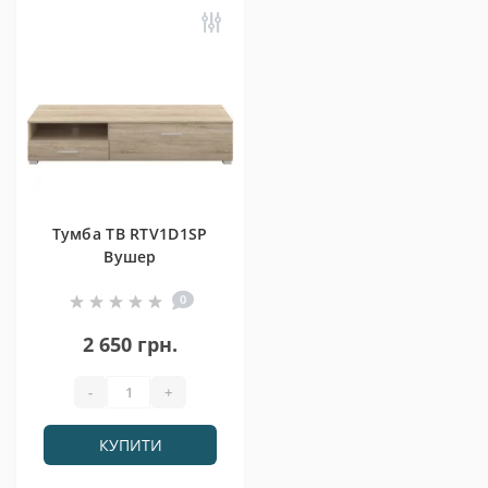
Тумба ТВ RTV1D1SP
Вушер
0
2 650 грн.
-
+
КУПИТИ