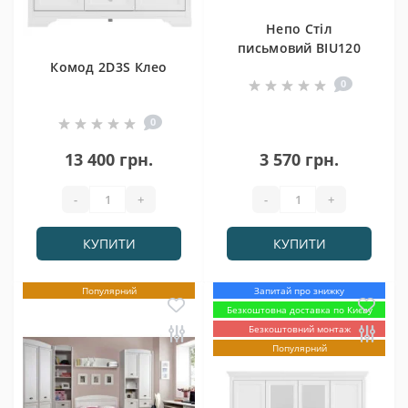
Непо Стіл
письмовий BIU120
Комод 2D3S Клео
Гербор
0
0
13 400 грн.
3 570 грн.
-
+
-
+
КУПИТИ
КУПИТИ
Популярний
Запитай про знижку
Безкоштовна доставка по Києву
Безкоштовний монтаж
Популярний