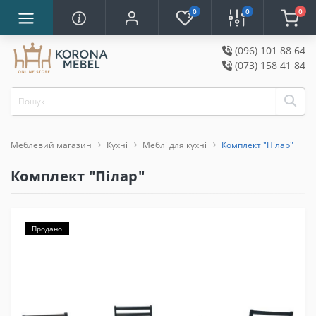
0
0
0
(096) 101 88 64
(073) 158 41 84
Меблевий магазин
Кухні
Меблі для кухні
Комплект "Пілар"
Комплект "Пілар"
Продано