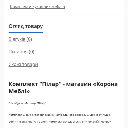
Комплекти кухонних меблів
Огляд товару
Відгуків (0)
Питання
(0)
Схожі товари
Комплект "Пілар" - магазин «Корона
Меблі»
Стіл обідній + 4 стільця "Пілар"
Комплект Сіріус виготовлений з натурального дерева. Сидіння стільців
оббиті тканиною "Антарио". Комплект складається: стіл обідній і чотири