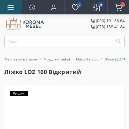
0
0
0
(096) 101 88 64
(073) 158 41 84
Меблевий магазин
Модульні меблі
Меблі Гербор
Ліжко LOZ 160
Ліжко LOZ 160 Відкритий
Продано