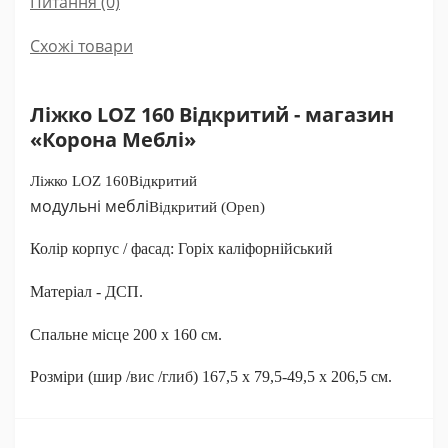
Питання
(0)
Схожі товари
Ліжко LOZ 160 Відкритий - магазин
«Корона Меблі»
Ліжко LOZ 160
Відкритий
модульні меблі
Відкритий (Open)
Колір корпус / фасад: Горіх каліфорнійський
Матеріал - ДСП.
Спальне місце 200 х 160 см.
Розміри (шир /вис /глиб) 167,5 x 79,5-49,5 x 206,5 см.