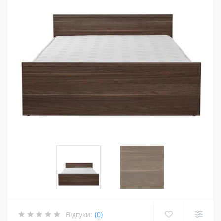
Відгуки:
(0)