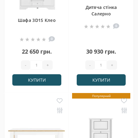
Дитяча стінка
Салерно
Шафа 3D1S Клео
0
0
22 650 грн.
30 930 грн.
-
+
-
+
КУПИТИ
КУПИТИ
Популярний