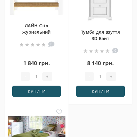
ЛАЙН Стіл
журнальний
Тумба для взуття
LAW/110 Гербор
3D Вайт
0
0
1 840 грн.
8 140 грн.
-
+
-
+
КУПИТИ
КУПИТИ