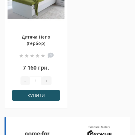
Дитяча Непо
(Гербор)
0
7 160 грн.
-
+
КУПИТИ