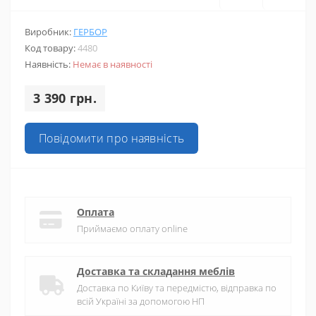
Виробник:
ГЕРБОР
Код товару:
4480
Наявність:
Немає в наявності
3 390 грн.
Повідомити про наявність
Оплата
Приймаємо оплату online
Доставка та складання меблів
Доставка по Київу та передмістю, відправка по
всій Україні за допомогою НП