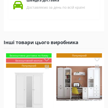
Швидка доставка
Доставляємо за день по всій країні
Інші товари цього виробника
Безкоштовна доставка по Києву
Популярний
Безкоштовний монтаж
Популярний