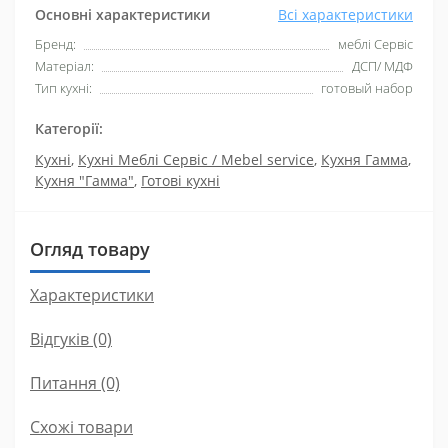
Основні характеристики
Всі характеристики
Бренд:
меблі Сервіс
Матеріал:
ДСП/ МДФ
Тип кухні:
готовый набор
Категорії:
Кухні
,
Кухні Меблі Сервіс / Mebel service
,
Кухня Гамма
,
Кухня "Гамма"
,
Готові кухні
Огляд товару
Характеристики
Відгуків (0)
Питання
(0)
Схожі товари