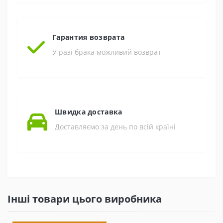
Гарантия возврата
У разі брака можливий возврат
Швидка доставка
Доставляємо за день по всій країні
Інші товари цього виробника