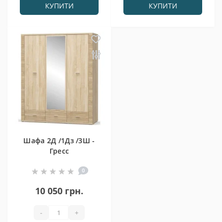
КУПИТИ
КУПИТИ
Шафа 2Д /1Дз /3Ш -
Гресс
0
10 050 грн.
-
+