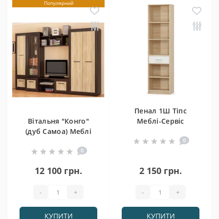
Популярний
Пенал 1Ш Тіпс
Вітальня "Конго"
Меблі-Сервіс
(дуб Самоа) Меблі
0
Сервіс
0
12 100 грн.
2 150 грн.
-
+
-
+
КУПИТИ
КУПИТИ