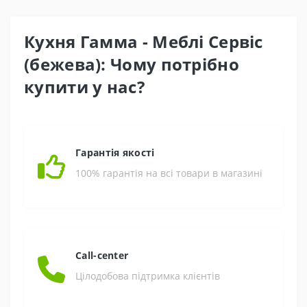
Кухня Гамма - Меблі Сервіс
(бежева): Чому потрібно
купити у нас?
Гарантія якості
100% гарантія на всі товари в магазині
Call-center
Цілодобова підтримка клієнтів