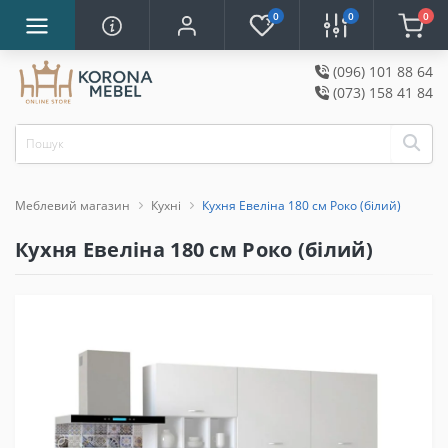
0
0
0
(096) 101 88 64
(073) 158 41 84
Меблевий магазин
Кухні
Кухня Евеліна 180 см Роко (білий)
Кухня Евеліна 180 см Роко (білий)