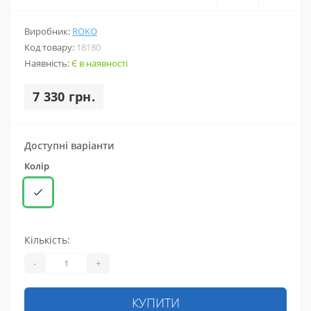
Виробник:
ROKO
Код товару:
18180
Наявність:
Є в наявності
7 330 грн.
Доступні варіанти
Колір
Кількість:
-
+
КУПИТИ