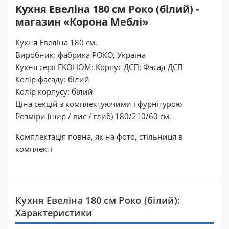
Кухня Евеліна 180 см Роко (білий) -
магазин «Корона Меблі»
Кухня Евеліна 180 см.
Виробник: фабрика РОКО, Україна
Кухня серії ЕКОНОМ: Корпус ДСП; Фасад ДСП
Колір фасаду: білий
Колір корпусу: білий
Ціна секцій з комплектуючими і фурнітурою
Розміри (шир / вис / глиб) 180/210/60 см.
Комплектація повна, як на фото, стільниця в
комплекті
Кухня Евеліна 180 см Роко (білий):
Характеристики