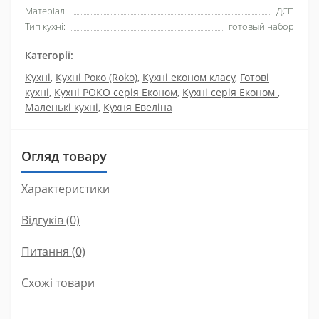
Матеріал:
ДСП
Тип кухні:
готовый набор
Категорії:
Кухні
,
Кухні Роко (Roko)
,
Кухні економ класу
,
Готові
кухні
,
Кухні РОКО серія Економ
,
Кухні серія Економ
,
Маленькі кухні
,
Кухня Евеліна
Огляд товару
Характеристики
Відгуків (0)
Питання
(0)
Схожі товари