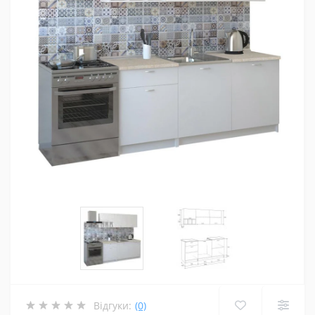
Відгуки:
(0)