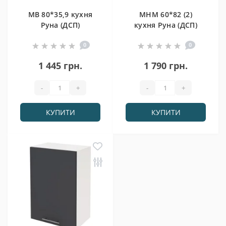
МВ 80*35,9 кухня
МНМ 60*82 (2)
Руна (ДСП)
кухня Руна (ДСП)
0
0
1 445 грн.
1 790 грн.
-
+
-
+
КУПИТИ
КУПИТИ