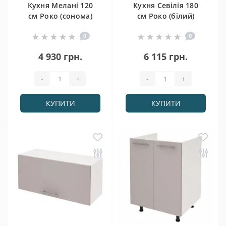
Кухня Мелані 120
Кухня Севілія 180
см Роко (сонома)
см Роко (білий)
0
0
4 930 грн.
6 115 грн.
-
+
-
+
КУПИТИ
КУПИТИ