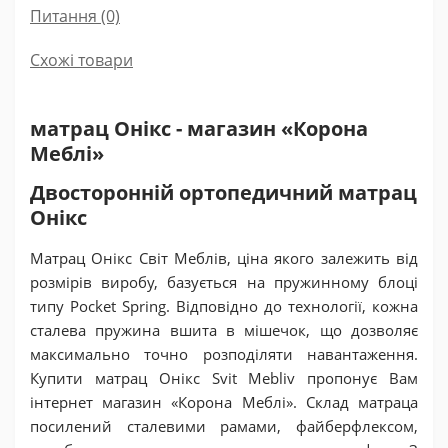
Питання
(0)
Схожі товари
матрац Онікс - магазин «Корона
Меблі»
Двосторонній ортопедичний матрац
Онікс
Матрац Онікс Світ Меблів, ціна якого залежить від
розмірів виробу, базується на пружинному блоці
типу Pocket Spring. Відповідно до технології, кожна
сталева пружина вшита в мішечок, що дозволяє
максимально точно розподіляти навантаження.
Купити матрац Онікс Svit Mebliv пропонує Вам
інтернет магазин «Корона Меблі». Склад матраца
посилений сталевими рамами, файберфлексом,