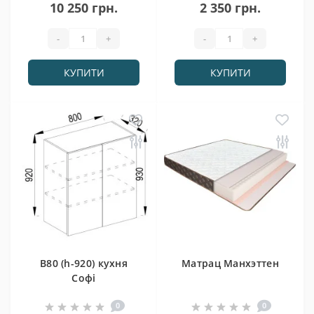
10 250 грн.
2 350 грн.
-
+
-
+
КУПИТИ
КУПИТИ
В80 (h-920) кухня
Матрац Манхэттен
Софі
0
0