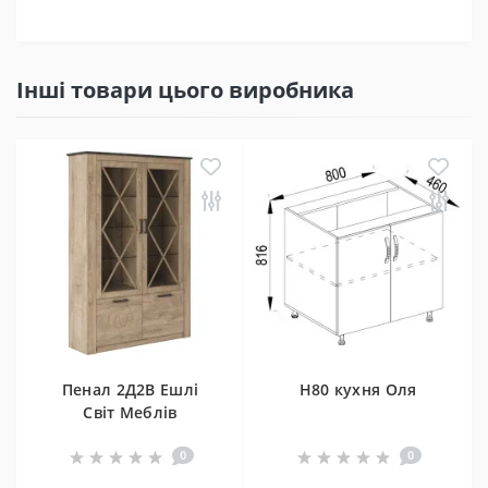
Інші товари цього виробника
Пенал 2Д2В Ешлі
Н80 кухня Оля
Світ Меблів
0
0