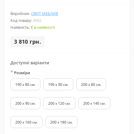
Виробник:
СВИТ МЕБЛИВ
Код товару:
4902
Наявність:
Є в наявності
3 810 грн.
Доступні варіанти
*
Розміри
190 х 80 см.
190 х 90 см.
200 х 80 см.
200 х 90 см.
200 х 120 см.
200 х 140 см.
200 х 160 см.
200 х 180 см.