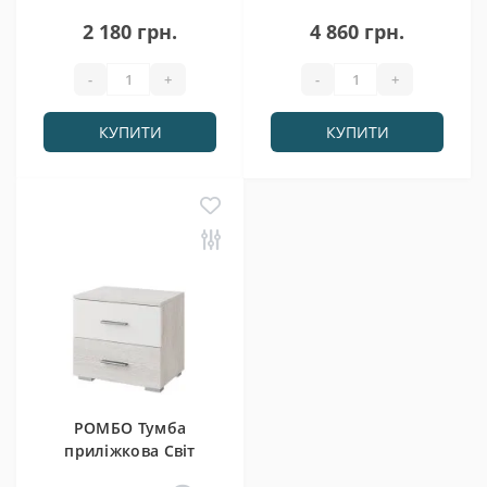
2 180 грн.
4 860 грн.
-
+
-
+
КУПИТИ
КУПИТИ
РОМБО Тумба
приліжкова Світ
Меблів