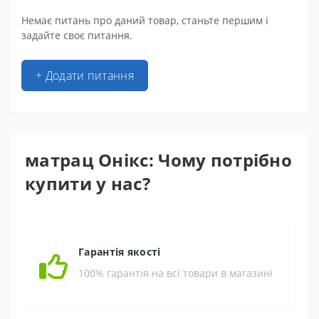
Немає питань про даний товар, станьте першим і
задайте своє питання.
+ Додати питання
матрац Онікс: Чому потрібно
купити у нас?
Гарантія якості
100% гарантія на всі товари в магазині