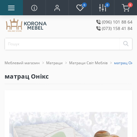
0
0
0
(096) 101 88 64
(073) 158 41 84
Меблевий магазин
Матраци
Матраци Світ Меблів
матрац Онік
матрац Онікс