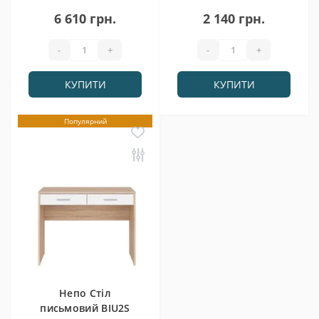
6 610 грн.
2 140 грн.
-
+
-
+
КУПИТИ
КУПИТИ
Популярний
Непо Стіл
письмовий BIU2S