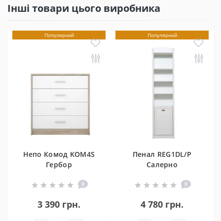
Інші товари цього виробника
Популярний
Популярний
Непо Комод KOM4S
Пенал REG1DL/P
Гербор
Салерно
0
0
3 390 грн.
4 780 грн.