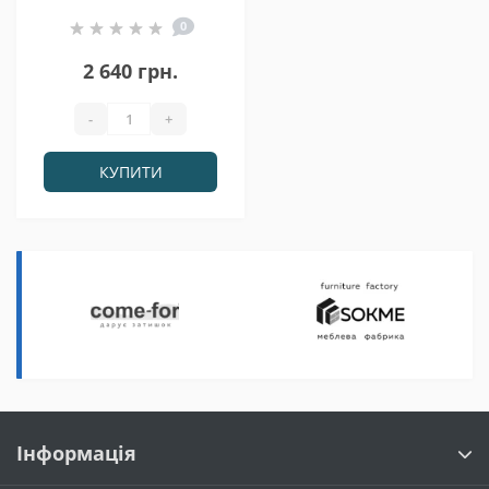
Гербор
0
2 640 грн.
-
+
КУПИТИ
Інформація