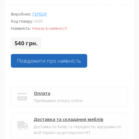
Виробник:
ГЕРБОР
Код товару:
4490
Наявність:
Немає в наявності
540 грн.
Повідомити про наявність
Оплата
Приймаємо оплату online
Доставка та складання меблів
Доставка по Київу та передмістю, відправка по
всій Україні за допомогою НП