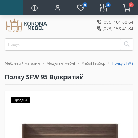
0
0
0
(096) 101 88 64
(073) 158 41 84
Меблевий магазин
Модульні меблі
Меблі Гербор
Полку SFW 95 
Полку SFW 95 Відкритий
Продано