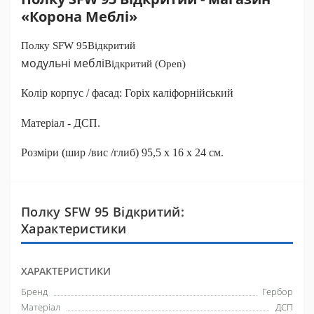
«Корона Меблі»
Полку SFW 95
Відкритий
модульні меблі
Відкритий (Open)
Колір корпус / фасад: Горіх каліфорнійський
Матеріал - ДСП.
Розміри (шир /вис /глиб) 95,5 x 16 x 24 см.
Полку SFW 95 Відкритий:
Характеристики
ХАРАКТЕРИСТИКИ
Бренд
Гербор
Матеріал
ДСП