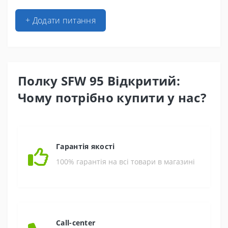
+ Додати питання
Полку SFW 95 Відкритий:
Чому потрібно купити у нас?
Гарантія якості
100% гарантія на всі товари в магазині
Call-center