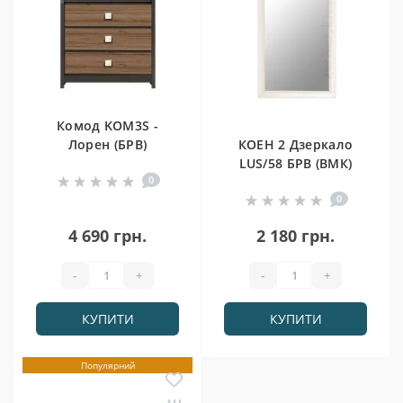
Комод KOM3S -
Лорен (БРВ)
КОЕН 2 Дзеркало
LUS/58 БРВ (ВМК)
0
0
4 690 грн.
2 180 грн.
-
+
-
+
КУПИТИ
КУПИТИ
Популярний