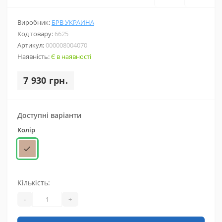
Виробник:
БРВ УКРАИНА
Код товару:
6625
Артикул:
000008004070
Наявність:
Є в наявності
7 930 грн.
Доступні варіанти
Колір
Кількість:
-
+