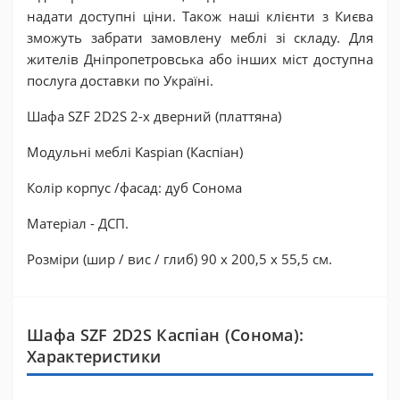
надати доступні ціни. Також наші клієнти з Києва
зможуть забрати замовлену меблі зі складу. Для
жителів Дніпропетровська або інших міст доступна
послуга доставки по Україні.
Шафа SZF 2D2S 2-х дверний (платтяна)
Модульні меблі Kaspian (Каспіан)
Колір корпус /фасад: дуб Сонома
Матеріал - ДСП.
Розміри (шир / вис / глиб) 90 x 200,5 x 55,5 см.
Шафа SZF 2D2S Каспіан (Сонома):
Характеристики