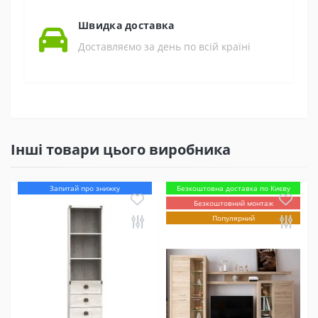
Швидка доставка
Доставляємо за день по всій країні
Інші товари цього виробника
Запитай про знижку
Безкоштовна доставка по Києву
Безкоштовний монтаж
Популярний