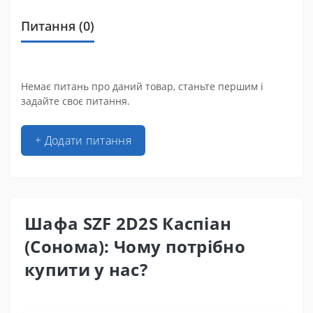
Питання
(0)
Немає питань про даний товар, станьте першим і
задайте своє питання.
+ Додати питання
Шафа SZF 2D2S Каспіан
(Сонома): Чому потрібно
купити у нас?