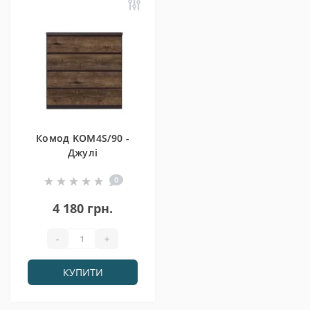
Комод KOM4S/90 -
Джулі
0
4 180 грн.
-
+
КУПИТИ