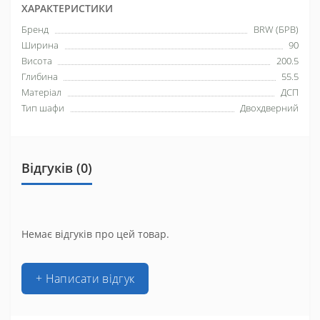
ХАРАКТЕРИСТИКИ
Бренд
BRW (БРВ)
Ширина
90
Висота
200.5
Глибина
55.5
Матеріал
ДСП
Тип шафи
Двохдверний
Відгуків (0)
Немає відгуків про цей товар.
+ Написати відгук