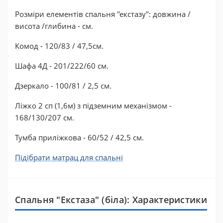
Розміри елементів спальня "екстазу": довжина /
висота /глибина - см.
Комод - 120/83 / 47,5см.
Шафа 4Д - 201/222/60 см.
Дзеркало - 100/81 / 2,5 см.
Ліжко 2 сп (1,6м) з підземним механізмом -
168/130/207 см.
Тумба приліжкова - 60/52 / 42,5 см.
Підібрати матрац для спальні
Спальня "Екстаза" (біла): Характеристики