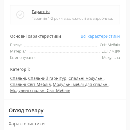
Гарантія
Гарантія 1-2 роки в залежності від виробника.
Основні характеристики
Всі характеристики
Бренд:
Світ Меблів
Матеріал:
ДСП/ МДФ
Компонування:
Модульна
Категорії:
Спальні
,
Спальний гарнітур
,
Спальні модульні
,
Спальні Світ Меблів
,
Модульні меблі для спальні
,
Модульні спальні Світ Меблів
Огляд товару
Характеристики