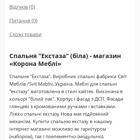
Відгуків (0)
Питання
(0)
Схожі товари
Спальня "Екстаза" (біла) - магазин
«Корона Меблі»
Спальня "Екстаза". Виробник спальні фабрики Світ
Меблів /Svit Mebliv, Україна. Меблі для спальні
"екстазу" виготовлена в стилі хайтек. Виконана в
кольорі "білий лак". Корпус і фасад з ДСП. Фасади
глянцеві з хромованими ручками і вставками.
Ліжко спальні екстазу Нова має підйомний
механізм. Купити спальню екстазу в нашому
інтернет-магазині можливо як гарнітуром
(набором), так і поелементно (модульно).