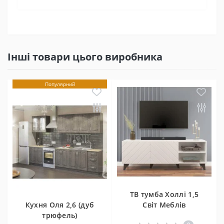
Інші товари цього виробника
Популярний
ТВ тумба Холлі 1,5
Кухня Оля 2,6 (дуб
Світ Меблів
трюфель)