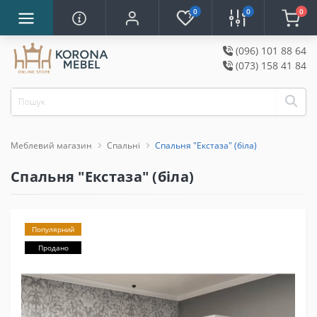
0
0
0
(096) 101 88 64
(073) 158 41 84
Меблевий магазин
Спальні
Спальня "Екстаза" (біла)
Спальня "Екстаза" (біла)
Популярний
Продано