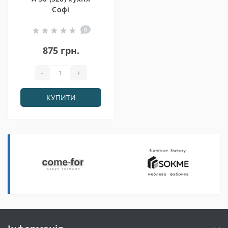
Софі
0
875 грн.
-
+
КУПИТИ