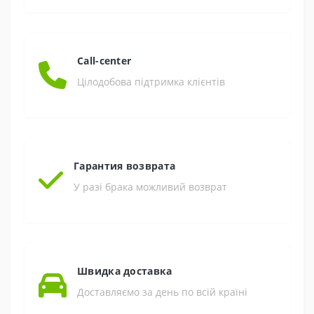
Call-center
Цілодобова підтримка клієнтів
Гарантия возврата
У разі брака можливий возврат
Швидка доставка
Доставляємо за день по всій країні