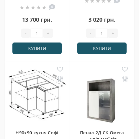
0
0
13 700 грн.
3 020 грн.
-
+
-
+
КУПИТИ
КУПИТИ
Н90х90 кухня Софі
Пенал 2Д СК Омега