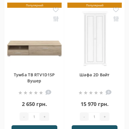
Популярний
Популярний
Тумба ТВ RTV1D1SP
Шафа 2D Вайт
Вушер
0
0
2 650 грн.
15 970 грн.
-
+
-
+