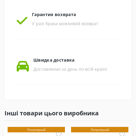
Гарантия возврата
У разі брака можливий возврат
Швидка доставка
Доставляємо за день по всій країні
Інші товари цього виробника
Популярний
Популярний