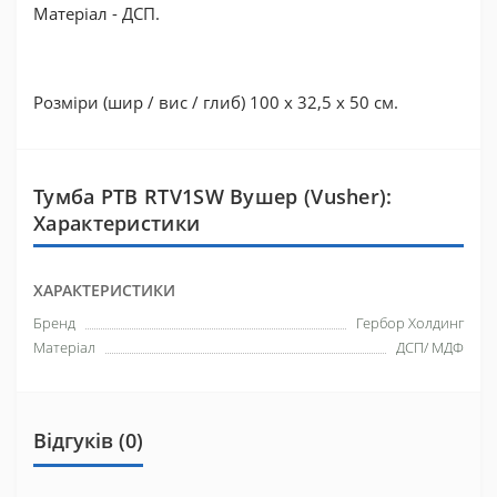
Матеріал - ДСП.
Розміри (шир / вис / глиб) 100 x 32,5 x 50 см.
Тумба РТВ RTV1SW Вушер (Vusher):
Характеристики
ХАРАКТЕРИСТИКИ
Бренд
Гербор Холдинг
Матеріал
ДСП/ МДФ
Відгуків (0)