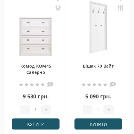
Комод KOM4S
Вішак 70 Вайт
Салерно
0
0
9 530 грн.
5 090 грн.
-
+
-
+
КУПИТИ
КУПИТИ