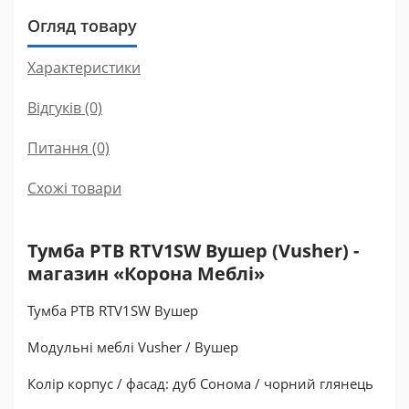
Огляд товару
Характеристики
Відгуків (0)
Питання
(0)
Схожі товари
Тумба РТВ RTV1SW Вушер (Vusher) -
магазин «Корона Меблі»
Тумба РТВ RTV1SW Вушер
Модульні меблі Vusher / Вушер
Колір корпус / фасад: дуб Сонома / чорний глянець