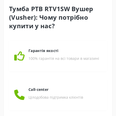
Тумба РТВ RTV1SW Вушер
(Vusher): Чому потрібно
купити у нас?
Гарантія якості
100% гарантія на всі товари в магазині
Call-center
Цілодобова підтримка клієнтів