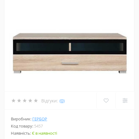
Відгуки:
(0)
Виробник:
ГЕРБОР
Код товару:
5457
Наявність:
Є в наявності