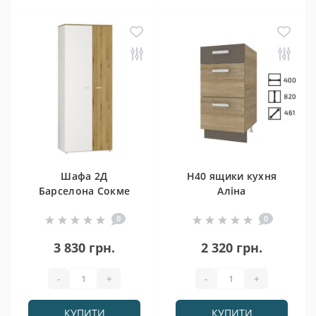
Шафа 2Д
Н40 ящики кухня
Барселона Сокме
Аліна
0
0
3 830 грн.
2 320 грн.
-
+
-
+
КУПИТИ
КУПИТИ