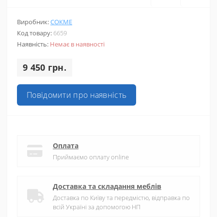
Виробник:
СОКМЕ
Код товару:
6659
Наявність:
Немає в наявності
9 450 грн.
Повідомити про наявність
Оплата
Приймаємо оплату online
Доставка та складання меблів
Доставка по Київу та передмістю, відправка по
всій Україні за допомогою НП