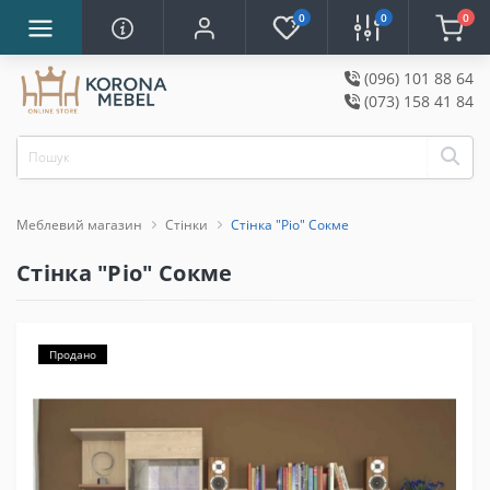
0
0
0
(096) 101 88 64
(073) 158 41 84
Меблевий магазин
Стінки
Стінка "Ріо" Сокме
Стінка "Ріо" Сокме
Продано