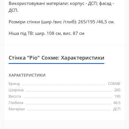
Використовувані матеріали: корпус - ДСП; фасад -
ДСП.
Розміри стінки (шир /вис /глиб): 265/195 /46,5 см.
Ніша під ТВ: шир. 108 см, вис. 87 см
Стінка "Ріо" Сокме: Характеристики
ХАРАКТЕРИСТИКИ
Бренд
СОКМЕ
Ширина
265
Висота
195
Глибина
46.5
Матеріал
ДСП