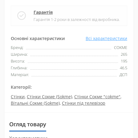
Гарантія
Гарантія 1-2 роки в залежності від виробника.
Основні характеристики
Всі характеристики
Бренд:
СОКМЕ
Ширина:
265
Висота:
195
Глибина:
46.5
Матеріал:
ДСП
Категорії:
Стінки
,
Стінки Сокме (Sokme)
,
Стінки Сокме "cokme"
,
Вітальні Сокме (Sokme)
,
Стінки під телевізор
Огляд товару