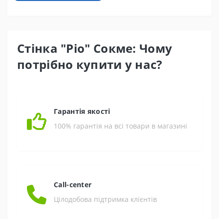
Стінка "Ріо" Сокме: Чому
потрібно купити у нас?
Гарантія якості
100% гарантія на всі товари в магазині
Call-center
Цілодобова підтримка клієнтів