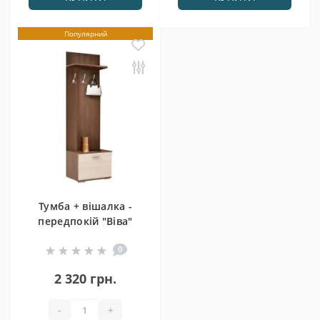
Популярний
Тумба + вішалка -
передпокій "Віва"
0
2 320 грн.
-
+