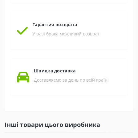
Гарантия возврата
У разі брака можливий возврат
Швидка доставка
Доставляємо за день по всій країні
Інші товари цього виробника