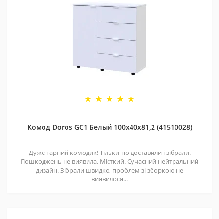
Комод Doros GС1 Белый 100х40х81,2 (41510028)
Дуже гарний комодик! Тільки-но доставили і зібрали.
Пошкоджень не виявила. Місткий. Сучасний нейтральний
дизайн. Зібрали швидко, проблем зі зборкою не
виявилося...