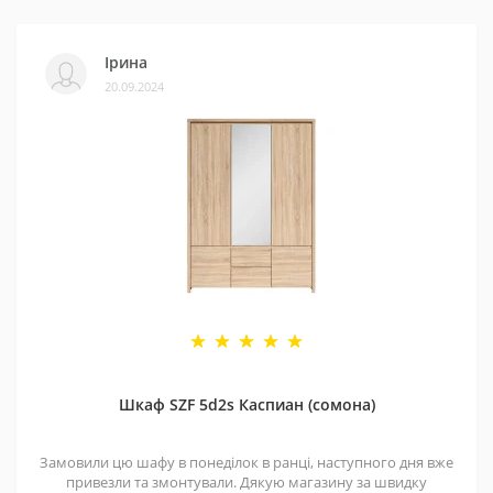
Ірина
20.09.2024
Шкаф SZF 5d2s Каспиан (сомона)
Замовили цю шафу в понеділок в ранці, наступного дня вже
привезли та змонтували. Дякую магазину за швидку