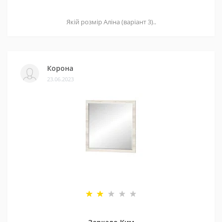
Якій розмір Аліна (варіант 3)..
Корона
23.06.2023