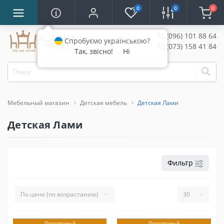
0
0
0
(096) 101 88 64
Спробуємо українською?
(073) 158 41 84
Так, звісно!
Ні
Мебельный магазин
Детская мебель
Детская Лами
Детская Лами
Фильтр
Популярный
Популярный