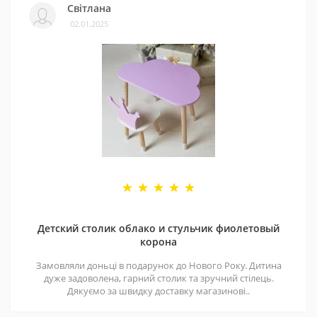
Світлана
02.01.2025
Детский столик облако и стульчик фиолетовый
корона
Замовляли доньці в подарунок до Нового Року. Дитина
дуже задоволена, гарний столик та зручний стілець.
Дякуємо за швидку доставку магазинові..