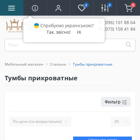
0
0
0
(096) 101 88 64
Спробуємо українською?
(073) 158 41 84
Так, звісно!
Ні
Мебельный магазин
Спальни
Тумбы прикроватные
Тумбы прикроватные
Фильтр
Спроси про скидку