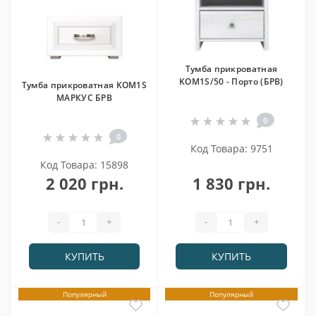
Тумба прикроватная
KOM1S/50 - Порто (БРВ)
Тумба прикроватная KOM1S
МАРКУС БРВ
0
0
Код Товара: 9751
Код Товара: 15898
2 020 грн.
1 830 грн.
-
+
-
+
КУПИТЬ
КУПИТЬ
Популярный
Популярный