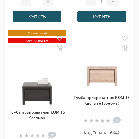
-
+
-
+
КУПИТЬ
КУПИТЬ
Популярный
Заканчивается
Тумба прикроватная KOM 1S
Каспиан (сонома)
Тумба прикроватная KOM 1S
Каспиан
0
Код Товара: 6642
0