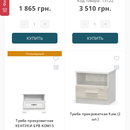
Код Товара: 13122
1 865 грн.
3 510 грн.
-
+
-
+
КУПИТЬ
КУПИТЬ
Популярный
Тумба прикроватная Ким (2
шт.)
Тумба прикроватная
КЕНТУКИ БРВ KOM1S