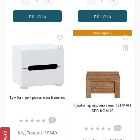
-
+
-
+
КУПИТЬ
КУПИТЬ
Популярный
Тумба прикроватная Бьянко
Тумба прикроватная ГЕРМАН
БРВ KOM1S
0
0
Код Товара: 10549
Фильтр