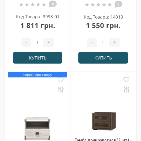
0
0
Код Товара: 9998-01
Код Товара: 14013
1 811 грн.
1 550 грн.
-
+
-
+
КУПИТЬ
КУПИТЬ
Спроси про скидку
Тумба прикроватная (2 шт.) -