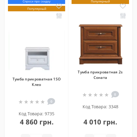
Спроси про скидку
Популярный
Популярный
Тумба прикроватная 2s
Соната
Тумба прикроватная 1SO
Клео
0
0
Код Товара: 3348
Код Товара: 9735
4 860 грн.
4 010 грн.