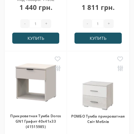
1 440 грн.
1 811 грн.
-
+
-
+
КУПИТЬ
КУПИТЬ
Прикроватная Тумба Doros
РОМБО Тумба прикроватная
GN1 Графит 40х41х33
Світ Меблів
(41515985)