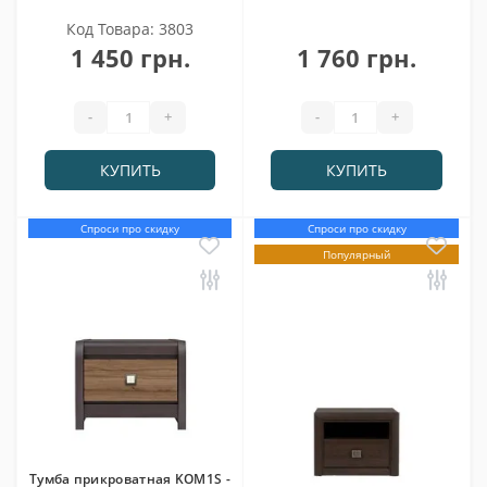
Код Товара: 3803
1 450 грн.
1 760 грн.
-
+
-
+
КУПИТЬ
КУПИТЬ
Спроси про скидку
Спроси про скидку
Популярный
Тумба прикроватная KOM1S -