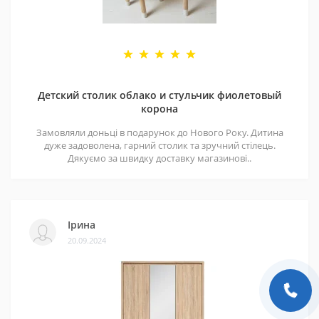
Детский столик облако и стульчик фиолетовый
корона
Замовляли доньці в подарунок до Нового Року. Дитина
дуже задоволена, гарний столик та зручний стілець.
Дякуємо за швидку доставку магазинові..
Ірина
20.09.2024