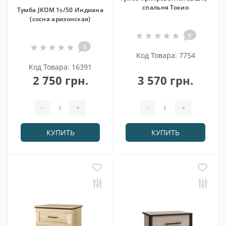
спальня Токио
Тумба JKOM 1s/50 Индиана
(сосна аризонская)
0
0
Код Товара: 7754
Код Товара: 16391
2 750 грн.
3 570 грн.
-
+
-
+
КУПИТЬ
КУПИТЬ