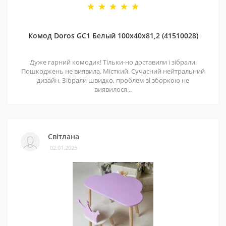
Комод Doros GС1 Белый 100х40х81,2 (41510028)
Дуже гарний комодик! Тільки-но доставили і зібрали.
Пошкоджень не виявила. Місткий. Сучасний нейтральний
дизайн. Зібрали швидко, проблем зі зборкою не
виявилося...
Світлана
02.01.2025