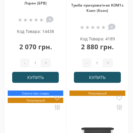
Лорен (БРВ)
Тумба прикроватная KOM1s
Koen (Коэн)
0
0
Код Товара: 14438
Код Товара: 4189
2 070 грн.
2 880 грн.
-
+
-
+
КУПИТЬ
КУПИТЬ
Спроси про скидку
Популярный
Популярный