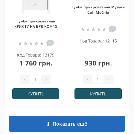
Тумба прикроватная Мульти
Світ Меблів
Тумба прикроватная
КРИСТИНА БРВ KOM1S
0
Код Товара: 12115
0
Код Товара: 13179
1 760 грн.
930 грн.
-
+
-
+
КУПИТЬ
КУПИТЬ
Показать ещё