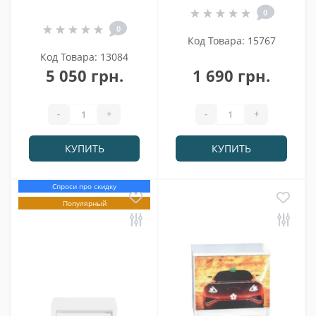
0
0
Код Товара: 15767
Код Товара: 13084
5 050 грн.
1 690 грн.
-
+
-
+
КУПИТЬ
КУПИТЬ
Спроси про скидку
Популярный