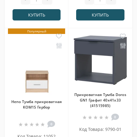
КУПИТЬ
КУПИТЬ
Популярный
Прикроватная Тумба Doros
GN1 Графит 40х41х33
Непо Тумба прикроватная
(41515985)
KOM1S Гербор
0
0
Код Товара: 9790-01
Код Товара: 11052