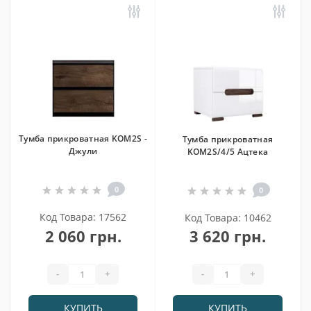
Тумба прикроватная KOM2S -
Тумба прикроватная
Джули
KOM2S/4/5 Ацтека
0
0
Код Товара: 17562
Код Товара: 10462
2 060 грн.
3 620 грн.
-
+
-
+
КУПИТЬ
КУПИТЬ