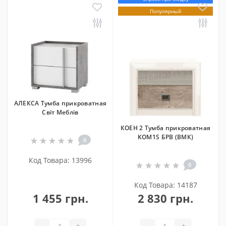
Популярный
АЛЕКСА Тумба прикроватная
Світ Меблів
КОЕН 2 Тумба прикроватная
KOM1S БРВ (ВМК)
0
Код Товара: 13996
0
Код Товара: 14187
1 455 грн.
2 830 грн.
-
+
-
+