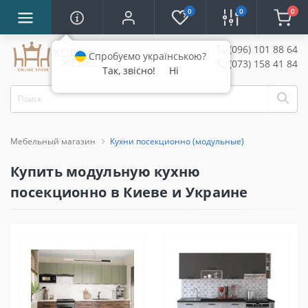
0
0
0
(096) 101 88 64
Спробуємо українською?
(073) 158 41 84
Так, звісно!
Ні
Мебельный магазин
Кухни посекционно (модульные)
Купить модульную кухню
посекционно в Киеве и Украине