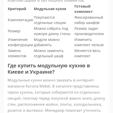
комплектацией и без лишних элементов.
Готовый
Критерий
Модульная кухня
комплект
Покупаются
Фиксированный
Комплектация
отдельные секции
набор шкафов
Можно собрать под
Размер задан
Размер
нужную длину стены
производителем
Изменение
Модули можно
Изменить
конфигурации
добавлять
комплект нельзя
Замена
Можно заменить
Меняется весь
элементов
отдельный шкаф
комплект
Где купить модульную кухню в
Киеве и Украине?
Модульные кухни можно заказать в интернет-
магазине Korona Mebel. В каталоге представлены
серии кухонь, которые собираются из отдельных
секций, поэтому перед покупкой важно знать длину
стен, расположение мойки, плиты, холодильника,
розеток и вытяжки. Менеджер помогает уточнить