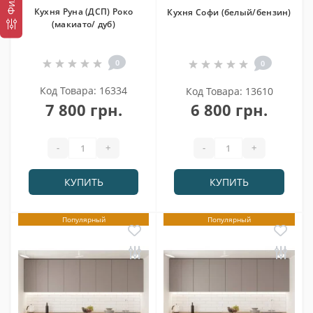
Кухня Руна (ДСП) Роко
Кухня Софи (белый/бензин)
(макиато/ дуб)
0
0
Код Товара: 16334
Код Товара: 13610
7 800 грн.
6 800 грн.
-
+
-
+
КУПИТЬ
КУПИТЬ
Популярный
Популярный