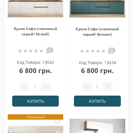
Кухня Софи (глиняный
Кухня Софи (глиняный
серый/ белый)
серый/ бензин)
0
0
Код Товара: 13642
Код Товара: 13634
6 800 грн.
6 800 грн.
-
+
-
+
КУПИТЬ
КУПИТЬ
Популярный