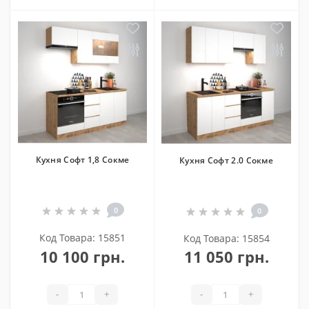
Кухня Софт 1,8 Сокме
Кухня Софт 2.0 Сокме
0
0
Код Товара: 15851
Код Товара: 15854
10 100 грн.
11 050 грн.
-
+
-
+