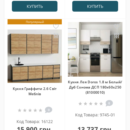
КУПИТЬ
КУПИТЬ
Популярный
Кухня Лея Doros 1.8 м Белый/
Дуб Сонома ДСП 180х60х250
Кухня Граффити 2.6 Світ
(81000010)
Меблів
0
0
Код Товара: 9745-01
Код Товара: 16122
15 900 грн.
13 737 грн.