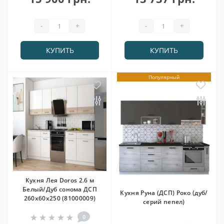
-
+
-
+
КУПИТЬ
КУПИТЬ
Популярный
Кухня Лея Doros 2.6 м
Белый/Дуб сонома ДСП
Кухня Руна (ДСП) Роко (дуб/
260х60х250 (81000009)
серий пепел)
0