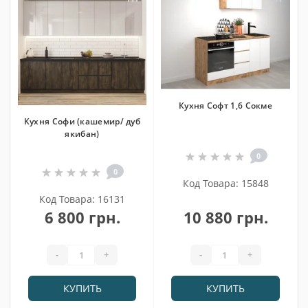
Кухня Софт 1,6 Сокме
Кухня Софи (кашемир/ дуб
якибан)
0
0
Код Товара: 15848
Код Товара: 16131
6 800 грн.
10 880 грн.
-
+
-
+
КУПИТЬ
КУПИТЬ