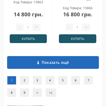
Код Товара: 15863
Код Товара: 15866
14 800 грн.
16 800 грн.
-
+
-
+
КУПИТЬ
КУПИТЬ
Показать ещё
1
2
3
4
5
6
7
8
9
>
>|