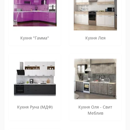
Кухня "Гамма"
Кухня Лея
Кухня Руна (МДФ)
Кухня Оля - Свит
Меблив