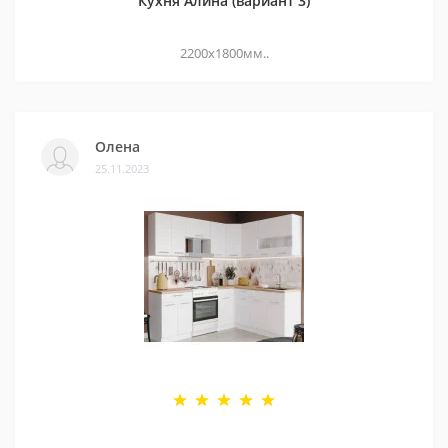
Кухня Алина (вариант 3)
2200х1800мм..
Олена
25.11.2023