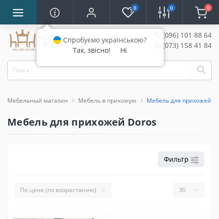
0
0
0
(096) 101 88 64
Спробуємо українською?
(073) 158 41 84
Так, звісно!
Ні
Мебельный магазин
Мебель в прихожую
Мебель для прихожей D
Мебель для прихожей Doros
Фильтр