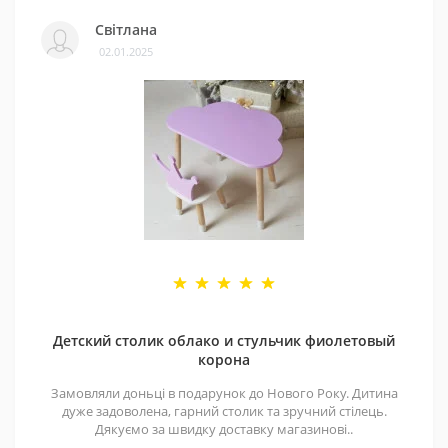
Світлана
02.01.2025
Детский столик облако и стульчик фиолетовый
корона
Замовляли доньці в подарунок до Нового Року. Дитина
дуже задоволена, гарний столик та зручний стілець.
Дякуємо за швидку доставку магазинові..