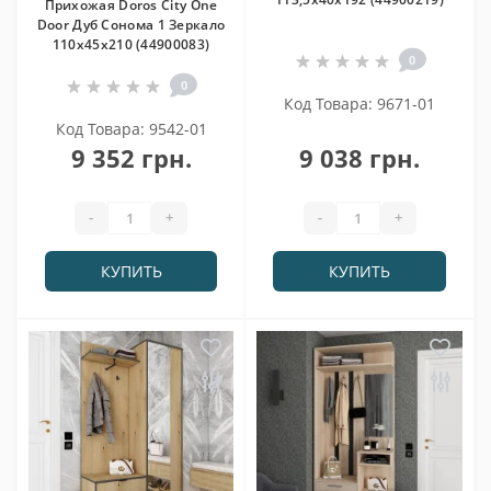
Прихожая Doros City One
Door Дуб Cонома 1 Зеркало
110х45х210 (44900083)
0
0
Код Товара: 9671-01
Код Товара: 9542-01
9 352 грн.
9 038 грн.
-
+
-
+
КУПИТЬ
КУПИТЬ