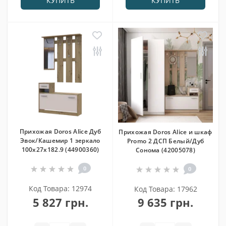
КУПИТЬ
КУПИТЬ
Прихожая Doros Alice Дуб
Прихожая Doros Alice и шкаф
Эвок/Кашемир 1 зеркало
Promo 2 ДСП Белый/Дуб
100х27х182.9 (44900360)
Сонома (42005078)
0
0
Код Товара: 12974
Код Товара: 17962
5 827 грн.
9 635 грн.