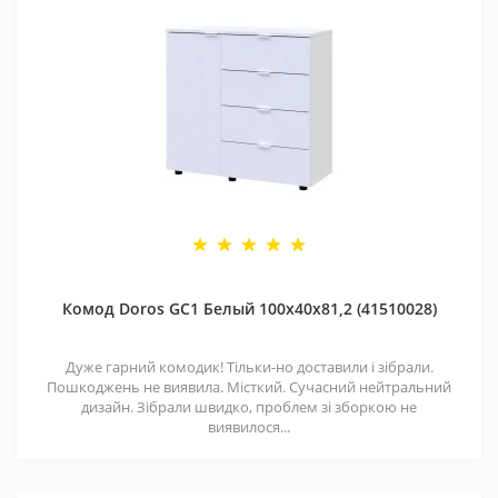
Комод Doros GС1 Белый 100х40х81,2 (41510028)
Дуже гарний комодик! Тільки-но доставили і зібрали.
Пошкоджень не виявила. Місткий. Сучасний нейтральний
дизайн. Зібрали швидко, проблем зі зборкою не
виявилося...