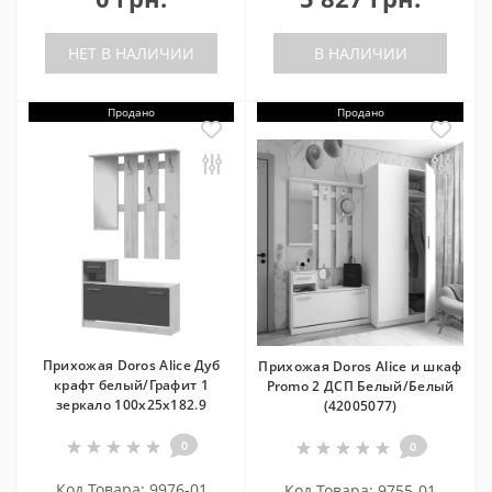
НЕТ В НАЛИЧИИ
В НАЛИЧИИ
Продано
Продано
Прихожая Doros Alice Дуб
Прихожая Doros Alice и шкаф
крафт белый/Графит 1
Promo 2 ДСП Белый/Белый
зеркало 100х25х182.9
(42005077)
0
0
Код Товара: 9976-01
Код Товара: 9755-01