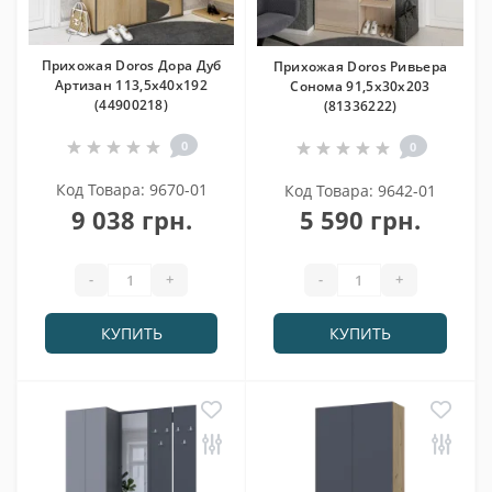
Прихожая Doros Дора Дуб
Прихожая Doros Ривьера
Артизан 113,5х40х192
Cонома 91,5х30х203
(44900218)
(81336222)
0
0
Код Товара: 9670-01
Код Товара: 9642-01
9 038 грн.
5 590 грн.
-
+
-
+
КУПИТЬ
КУПИТЬ