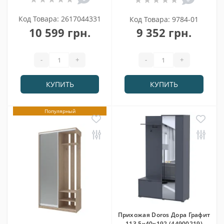
Код Товара: 2617044331
Код Товара: 9784-01
10 599 грн.
9 352 грн.
-
+
-
+
КУПИТЬ
КУПИТЬ
Популярный
Прихожая Doros Дора Графит
113,5х40х192 (44900219)