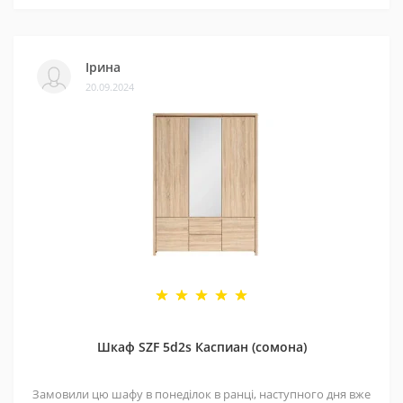
Ірина
20.09.2024
Шкаф SZF 5d2s Каспиан (сомона)
Замовили цю шафу в понеділок в ранці, наступного дня вже