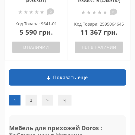
(80387331)
165х40х215 (42005147)
0
0
Код Товара: 9641-01
Код Товара: 2595064645
5 590 грн.
11 367 грн.
В НАЛИЧИИ
НЕТ В НАЛИЧИИ
Показать ещё
1
2
>
>|
Мебель для прихожей Doros :