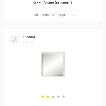
Кухня Алина (вариант 3)
Якій розмір Аліна (варіант 3)..
Корона
23.06.2023