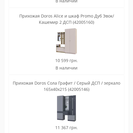
В наличии
Прихожая Doros Alice и шкаф Promo Дуб Эвок/
Кашемир 2 ДСП (42005160)
10 599 грн.
В наличии
Прихожая Doros Сола Графит / Серый ДСП / зеркало
165х40х215 (42005146)
11 367 грн.