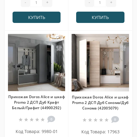
-
+
-
+
КУПИТЬ
КУПИТЬ
Прихожая Doros Alice и шкаф
Прихожая Doros Alice и шкаф
Promo 2 ДСП Дуб Крафт
Promo 2 ДСП Дуб Сонома/Дуб
Белый/Графит (44900292)
Сонома (42005079)
0
0
Код Товара: 9980-01
Код Товара: 17963