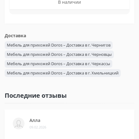
В наличии
Доставка
Мебель для прихожей Doros – Доставка в г. Чернигов
Мебель для прихожей Doros – Доставка в г. Черновцы
Мебель для прихожей Doros – Доставка в г. Черкассы
Мебель для прихожей Doros – Доставка в г. Хмельницкий
Мебель для прихожей Doros – Доставка в г. Херсон
Мебель для прихожей Doros – Доставка в г. Харьков
Последние отзывы
Мебель для прихожей Doros – Доставка в г. Ужгород
Мебель для прихожей Doros – Доставка в г. Тернополь
Мебель для прихожей Doros – Доставка в г. Сумы
Алла
09.02.2026
Мебель для прихожей Doros – Доставка в г. Ровно
Мебель для прихожей Doros – Доставка в г. Полтава