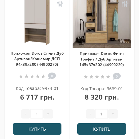
Прихожая Doros Сплит Дуб
Прихожая Doros Финч
Артизан/Кашемир ДСП
Графит / Дуб Артизан
94х39х200 (44900270)
145х37х202 (44900220)
0
0
Код Товара: 9973-01
Код Товара: 9669-01
6 717 грн.
8 320 грн.
-
+
-
+
КУПИТЬ
КУПИТЬ