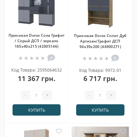
Прихожая Doros Сола Графит
Прихожая Doros Сплит Дуб
/ Серый ДСП / зеркало
Артизан/Графит ДСП
165х40х215 (42005146)
94х39х200 (44900271)
0
0
Код Товара: 2595064632
Код Товара: 9972-01
11 367 грн.
6 717 грн.
-
+
-
+
КУПИТЬ
КУПИТЬ