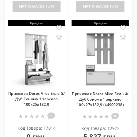
НЕТ В НАЛИЧИИ
НЕТ В НАЛИЧИИ
Продано
Продано
Прихожая Doros Alice Белый/
Прихожая Doros Alice Белый/
Дуб Cонома 1 зеркало
Дуб Cонома 1 зеркало
100х25х182,9
100х27х182,9 (44900238)
0
0
Код Товара: 17814
Код Товара: 12973
0 грн.
5 827 грн.