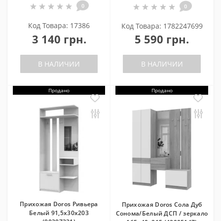
0
0
Код Товара: 17386
Код Товара: 1782247699
3 140 грн.
5 590 грн.
В НАЛИЧИИ
В НАЛИЧИИ
Продано
Продано
Прихожая Doros Ривьера
Прихожая Doros Сола Дуб
Белый 91,5х30х203
Сонома/Белый ДСП / зеркало