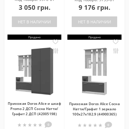
3 050 грн.
9 176 грн.
НЕТ В НАЛИЧИИ
НЕТ В НАЛИЧИИ
Продано
Продано
Прихожая Doros Alice и шкаф
Прихожая Doros Alice Сосна
Promo 2 ДСП Сосна Натти/
Натти/Графит 1 зеркало
Графит 2 ДСП (42005198)
100х27х182.9 (44900365)
0
0