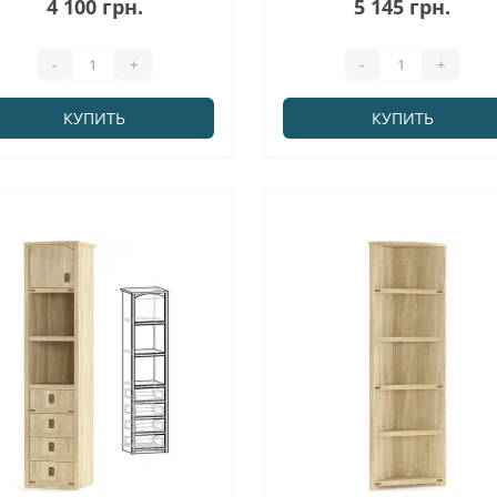
4 100 грн.
5 145 грн.
-
+
-
+
КУПИТЬ
КУПИТЬ