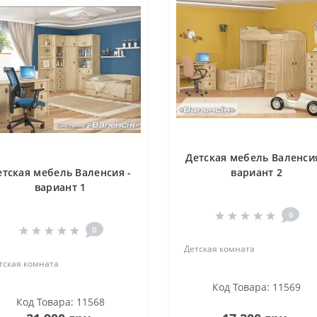
Детская мебель Валенсия
етская мебель Валенсия -
вариант 2
вариант 1
0
0
Детская комната
тская комната
Код Товара: 11569
Код Товара: 11568