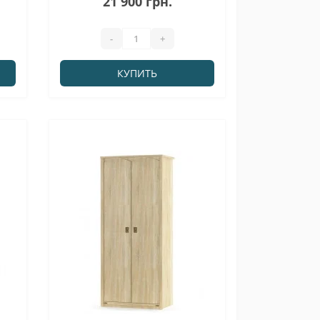
21 900 грн.
-
+
КУПИТЬ