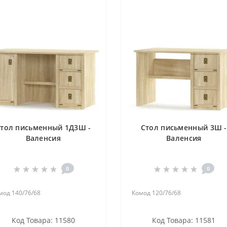
тол письменный 1Д3Ш -
Стол письменный 3Ш -
Валенсия
Валенсия
0
0
мод 140/76/68
Комод 120/76/68
Код Товара: 11580
Код Товара: 11581