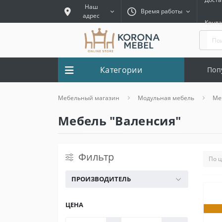
Наш
Время работы
адрес
Конт
Категории
Поп
Мебельный магазин
Модульная мебель
Ме
Мебель "Валенсия"
Фильтр
ПРОИЗВОДИТЕЛЬ
ЦЕНА