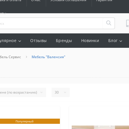
акты
улярное
Отзывы
Бренды
Новинки
Блог
бель Сервис
Мебель "Валенсия"
Популярный