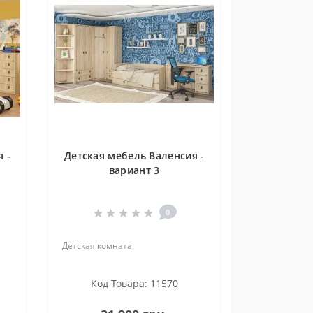
 -
Детская мебель Валенсия -
вариант 3
0
Детская комната
Код Товара: 11570