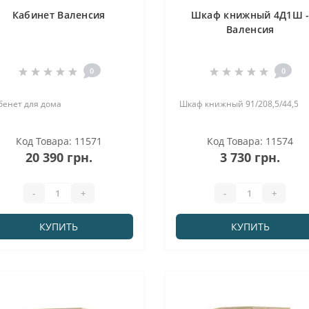
Кабинет Валенсия
Шкаф книжный 4Д1Ш 
Валенсия
0
0
бенет для дома
Шкаф книжный 91/208,5/44,5
Код Товара: 11571
Код Товара: 11574
20 390 грн.
3 730 грн.
-
+
-
+
КУПИТЬ
КУПИТЬ