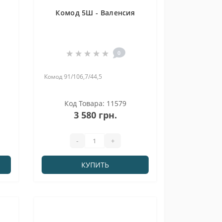
Комод 5Ш - Валенсия
0
Комод 91/106,7/44,5
Код Товара: 11579
3 580 грн.
-
+
КУПИТЬ