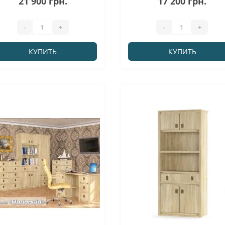
21 900 грн.
17 200 грн.
-
+
-
+
КУПИТЬ
КУПИТЬ