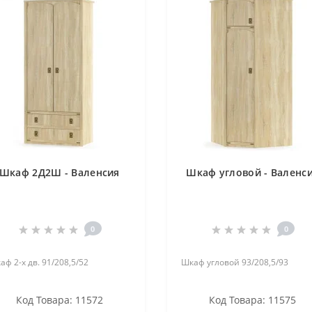
Шкаф 2Д2Ш - Валенсия
Шкаф угловой - Валенс
0
0
аф 2-х дв. 91/208,5/52
Шкаф угловой 93/208,5/93
Код Товара: 11572
Код Товара: 11575