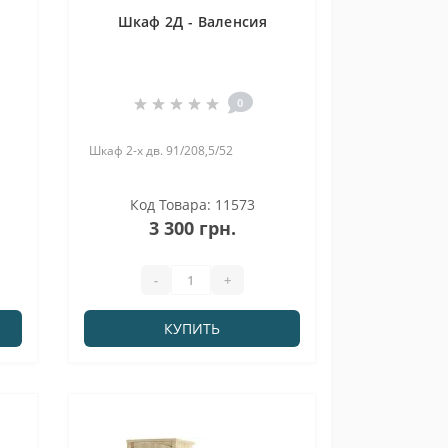
-
Шкаф 2Д - Валенсия
0
Шкаф 2-х дв. 91/208,5/52
Код Товара: 11573
3 300 грн.
-
+
КУПИТЬ