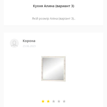
Кухня Алина (вариант 3)
Якій розмір Аліна (варіант 3)..
Корона
23.06.2023