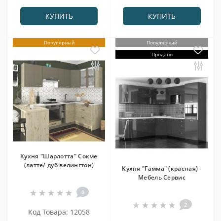
КУПИТЬ
КУПИТЬ
Популярный
Популярный
Продано
Кухня "Шарлотта" Сокме
(латте/ дуб велингтон)
Кухня "Гамма" (красная) -
Мебель Сервис
0
2
Код Товара: 12058