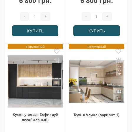
6 800 грн.
6 800 грн.
-
+
-
+
КУПИТЬ
КУПИТЬ
Популярный
Популярный
Кухня угловая Софи (дуб
Кухня Алина (вариант 1)
лиса/ черный)