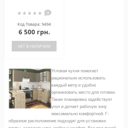
0
Код Товара: 9494
6 500 грн.
НЕТ В НАЛИЧИИ
Угловая кухня помогает
рационально использовать
каждый метр и удобно
организовать место для готовки.
Такая планировка задействует
угол и делает рабочую зону
максимально комфортной. Г-
образное расположение подходит для установки
плиты, холодильника, мойки и шкафов. Все под рукой,