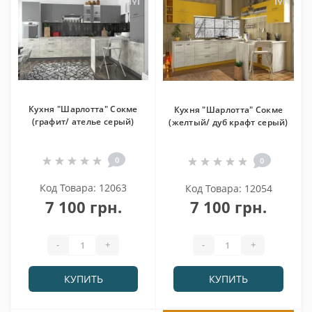
Кухня "Шарлотта" Сокме
Кухня "Шарлотта" Сокме
(графит/ ателье серый)
(желтый/ дуб крафт серый)
0
0
Код Товара: 12063
Код Товара: 12054
7 100 грн.
7 100 грн.
-
+
-
+
КУПИТЬ
КУПИТЬ