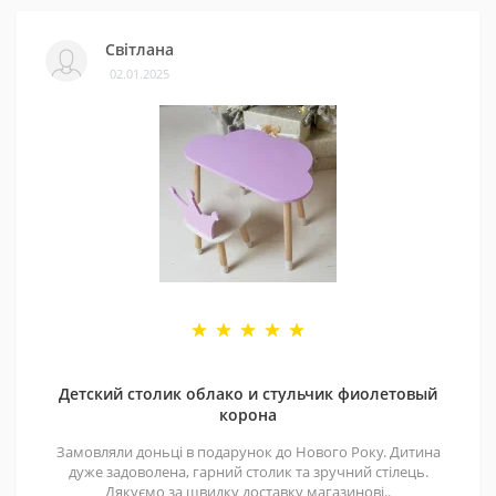
Світлана
02.01.2025
Детский столик облако и стульчик фиолетовый
корона
Замовляли доньці в подарунок до Нового Року. Дитина
дуже задоволена, гарний столик та зручний стілець.
Дякуємо за швидку доставку магазинові..