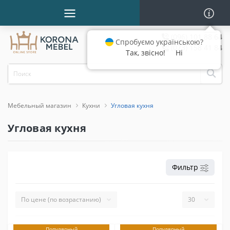
(096) 101 88 64
Спробуємо українською?
(073) 158 41 84
Так, звісно!
Ні
Мебельный магазин
Кухни
Угловая кухня
Угловая кухня
Фильтр
Популярный
Популярный