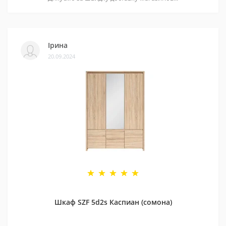
Ірина
20.09.2024
Шкаф SZF 5d2s Каспиан (сомона)