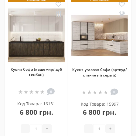
Кухня Софи (кашемир/ дуб
Кухня угловая Софи (артвуд/
якибан)
глиняный серый)
0
0
Код Товара: 16131
Код Товара: 15997
6 800 грн.
6 800 грн.
-
+
-
+