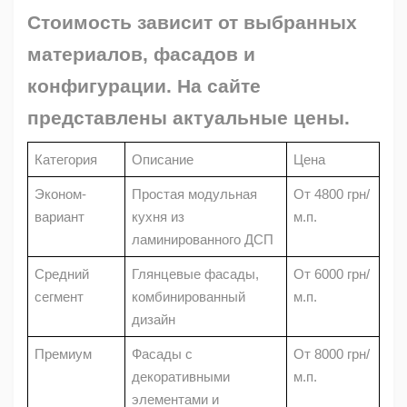
Стоимость зависит от выбранных
материалов, фасадов и
конфигурации. На сайте
представлены актуальные цены.
Категория
Описание
Цена
Эконом-
Простая модульная
От 4800 грн/
вариант
кухня из
м.п.
ламинированного ДСП
Средний
Глянцевые фасады,
От 6000 грн/
сегмент
комбинированный
м.п.
дизайн
Премиум
Фасады с
От 8000 грн/
декоративными
м.п.
элементами и