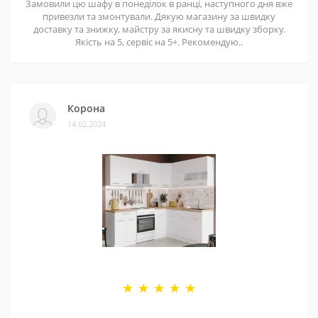
Замовили цю шафу в понеділок в ранці, наступного дня вже
привезли та змонтували. Дякую магазину за швидку
доставку та знижку, майстру за якисну та швидку зборку.
Якість на 5, сервіс на 5+. Рекомендую..
Корона
14.02.2024