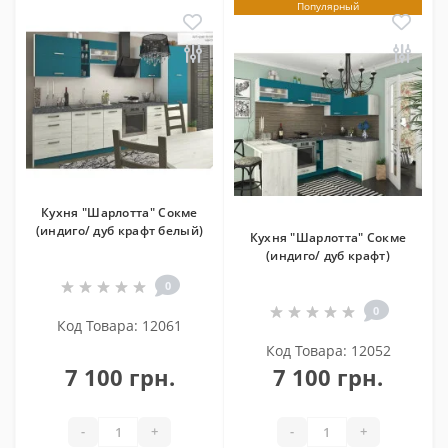
Популярный
Кухня "Шарлотта" Сокме
(индиго/ дуб крафт белый)
Кухня "Шарлотта" Сокме
(индиго/ дуб крафт)
0
0
Код Товара: 12061
Код Товара: 12052
7 100 грн.
7 100 грн.
-
+
-
+