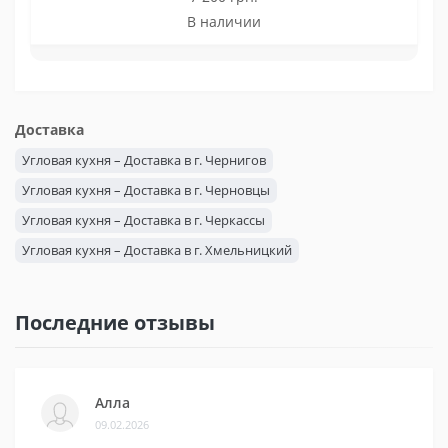
В наличии
Доставка
Угловая кухня – Доставка в г. Чернигов
Угловая кухня – Доставка в г. Черновцы
Угловая кухня – Доставка в г. Черкассы
Угловая кухня – Доставка в г. Хмельницкий
Угловая кухня – Доставка в г. Херсон
Угловая кухня – Доставка в г. Харьков
Последние отзывы
Угловая кухня – Доставка в г. Ужгород
Угловая кухня – Доставка в г. Тернополь
Угловая кухня – Доставка в г. Сумы
Алла
09.02.2026
Угловая кухня – Доставка в г. Ровно