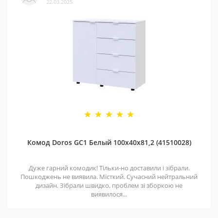
22.03.2025
Комод Doros GС1 Белый 100х40х81,2 (41510028)
Дуже гарний комодик! Тільки-но доставили і зібрали.
Пошкоджень не виявила. Місткий. Сучасний нейтральний
дизайн. Зібрали швидко, проблем зі зборкою не
виявилося...