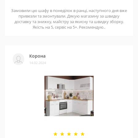
Замовили цю шафу в понеділок в ранці, наступного дня вже
привезли та змонтували. Дякую магазину за швидку
доставку та знижку, майстру за якисну та швидку зборку.
Якість на 5, сервіс на 5+. Рекомендую..
Корона
14.02.2024