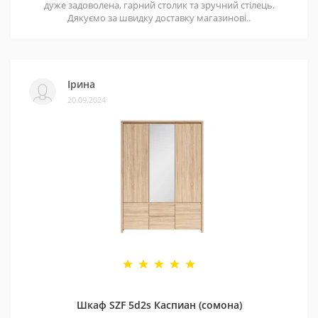
дуже задоволена, гарний столик та зручний стілець.
Дякуємо за швидку доставку магазинові..
Ірина
20.09.2024
Шкаф SZF 5d2s Каспиан (сомона)