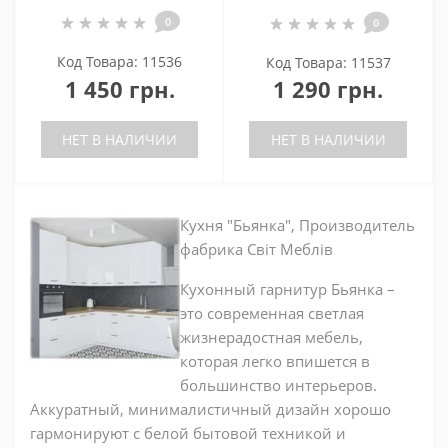
0
0
Код Товара: 11536
Код Товара: 11537
1 450 грн.
1 290 грн.
НЕТ В НАЛИЧИИ
НЕТ В НАЛИЧИИ
Кухня "Бьянка", Производитель
фабрика Світ Меблів
Кухонный гарнитур Бьянка –
это современная светлая
жизнерадостная мебель,
которая легко впишется в
большинство интерьеров.
Аккуратный, минималистичный дизайн хорошо
гармонируют с белой бытовой техникой и