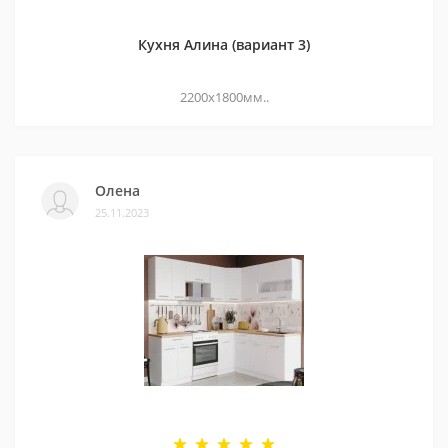
Кухня Алина (вариант 3)
2200х1800мм..
Олена
25.11.2023