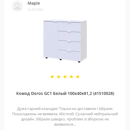
Марія
22.03.2025
Комод Doros GС1 Белый 100х40х81,2 (41510028)
Дуже гарний комодик! Тільки-но доставили і зібрали.
Пошкоджень не виявила. Місткий. Сучасний нейтральний
дизайн. Зібрали швидко, проблем зі зборкою не
виявилося...