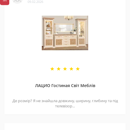
09.02.2026
ЛАЦИО Гостиная Світ Меблів
Де розмір? Я не знайшла довжину, ширину, глибину та під
телевізор...