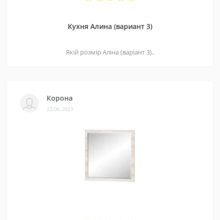
Кухня Алина (вариант 3)
Якій розмір Аліна (варіант 3)..
Корона
23.06.2023