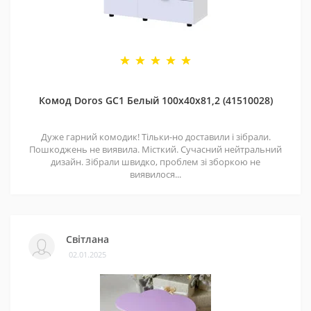
Комод Doros GС1 Белый 100х40х81,2 (41510028)
Дуже гарний комодик! Тільки-но доставили і зібрали.
Пошкоджень не виявила. Місткий. Сучасний нейтральний
дизайн. Зібрали швидко, проблем зі зборкою не
виявилося...
Світлана
02.01.2025