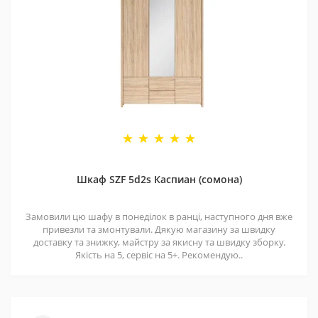
Шкаф SZF 5d2s Каспиан (сомона)
Замовили цю шафу в понеділок в ранці, наступного дня вже
привезли та змонтували. Дякую магазину за швидку
доставку та знижку, майстру за якисну та швидку зборку.
Якість на 5, сервіс на 5+. Рекомендую..