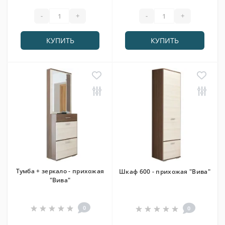
-
+
-
+
КУПИТЬ
КУПИТЬ
Тумба + зеркало - прихожая
Шкаф 600 - прихожая "Вива"
"Вива"
0
0