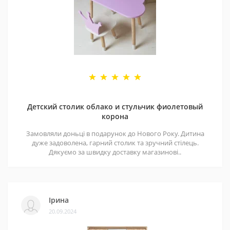
Детский столик облако и стульчик фиолетовый
корона
Замовляли доньці в подарунок до Нового Року. Дитина
дуже задоволена, гарний столик та зручний стілець.
Дякуємо за швидку доставку магазинові..
Ірина
20.09.2024