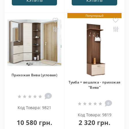
КУПИТЬ
КУПИТЬ
Популярный
Прихожая Вива (угловая)
Тумба + вешалка - прихожая
"Вива"
0
0
Код Товара: 9821
Код Товара: 9819
10 580 грн.
2 320 грн.