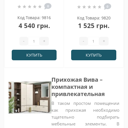
0
0
Код Товара: 9816
Код Товара: 9820
4 540 грн.
1 525 грн.
-
+
-
+
КУПИТЬ
КУПИТЬ
Прихожая Вива –
компактная и
привлекательная
В таком простом помещении
как прихожая необходимо
тщательно подбирать
мебельные элементы. В