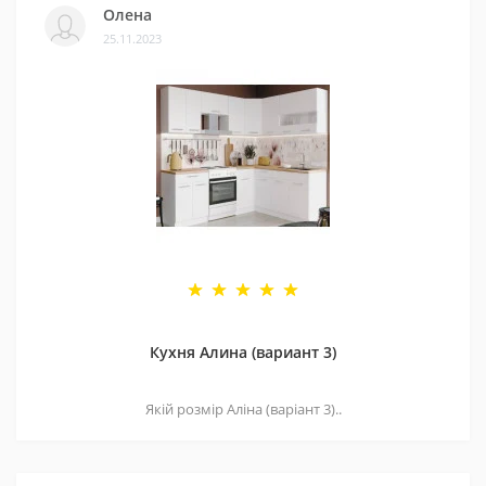
Олена
25.11.2023
Кухня Алина (вариант 3)
Якій розмір Аліна (варіант 3)..