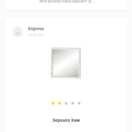
Якій розмір Аліна (варіант 3)..
Корона
23.06.2023
Зеркало Ким