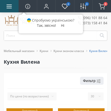
0
0
0
(096) 101 88 64
Спробуємо українською?
(073) 158 41 84
Так, звісно!
Ні
Мебельный магазин
Кухни
Кухни эконом класса
Кухня Вилена
Кухня Вилена
Фильтр
Популярный
Популярный