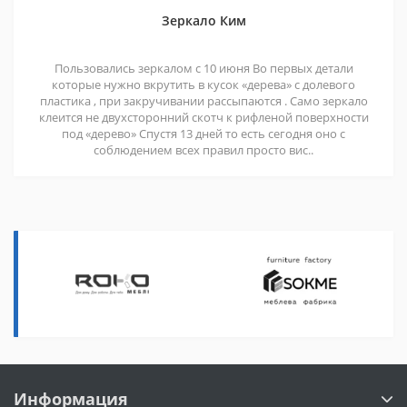
Зеркало Ким
Пользовались зеркалом с 10 июня Во первых детали
которые нужно вкрутить в кусок «дерева» с долевого
пластика , при закручивании рассыпаются . Само зеркало
клеится не двухсторонний скотч к рифленой поверхности
под «дерево» Спустя 13 дней то есть сегодня оно с
соблюдением всех правил просто вис..
Информация