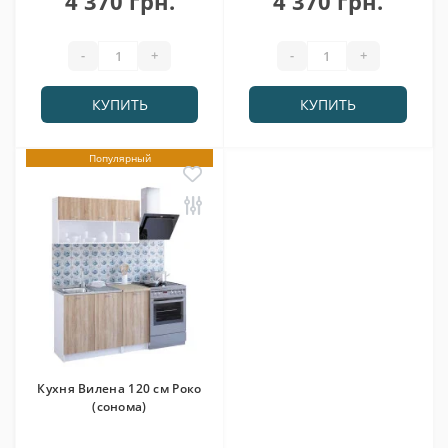
4 370 грн.
4 370 грн.
-
+
-
+
КУПИТЬ
КУПИТЬ
Популярный
Кухня Вилена 120 см Роко
(сонома)