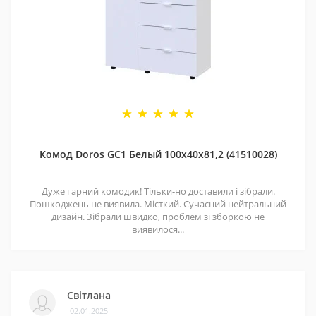
Комод Doros GС1 Белый 100х40х81,2 (41510028)
Дуже гарний комодик! Тільки-но доставили і зібрали.
Пошкоджень не виявила. Місткий. Сучасний нейтральний
дизайн. Зібрали швидко, проблем зі зборкою не
виявилося...
Світлана
02.01.2025