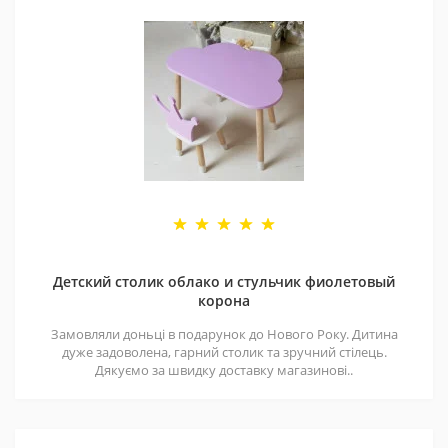
Детский столик облако и стульчик фиолетовый
корона
Замовляли доньці в подарунок до Нового Року. Дитина
дуже задоволена, гарний столик та зручний стілець.
Дякуємо за швидку доставку магазинові..