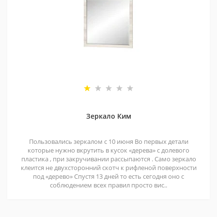
Зеркало Ким
Пользовались зеркалом с 10 июня Во первых детали
которые нужно вкрутить в кусок «дерева» с долевого
пластика , при закручивании рассыпаются . Само зеркало
клеится не двухсторонний скотч к рифленой поверхности
под «дерево» Спустя 13 дней то есть сегодня оно с
соблюдением всех правил просто вис..