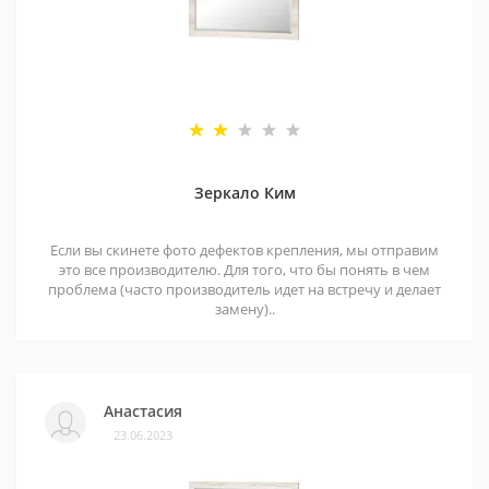
Зеркало Ким
Если вы скинете фото дефектов крепления, мы отправим
это все производителю. Для того, что бы понять в чем
проблема (часто производитель идет на встречу и делает
замену)..
Анастасия
23.06.2023