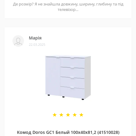
Де розмір? Я не знайшла довжину, ширину, глибину та під
телевізор...
Марія
22.03.2025
Комод Doros GС1 Белый 100х40х81,2 (41510028)