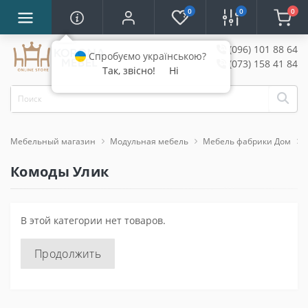
0
0
0
(096) 101 88 64
Спробуємо українською?
(073) 158 41 84
Так, звісно!
Ні
Мебельный магазин
Модульная мебель
Мебель фабрики Дом
Комоды Улик
В этой категории нет товаров.
Продолжить