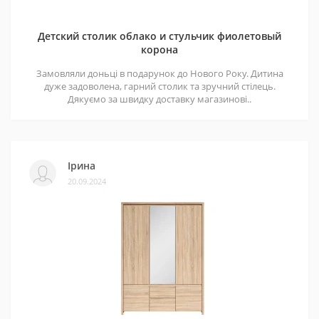
Детский столик облако и стульчик фиолетовый
корона
Замовляли доньці в подарунок до Нового Року. Дитина
дуже задоволена, гарний столик та зручний стілець.
Дякуємо за швидку доставку магазинові..
Ірина
20.09.2024