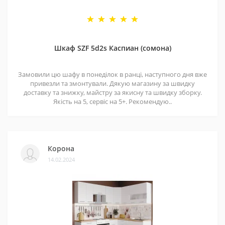
Шкаф SZF 5d2s Каспиан (сомона)
Замовили цю шафу в понеділок в ранці, наступного дня вже
привезли та змонтували. Дякую магазину за швидку
доставку та знижку, майстру за якисну та швидку зборку.
Якість на 5, сервіс на 5+. Рекомендую..
Корона
14.02.2024