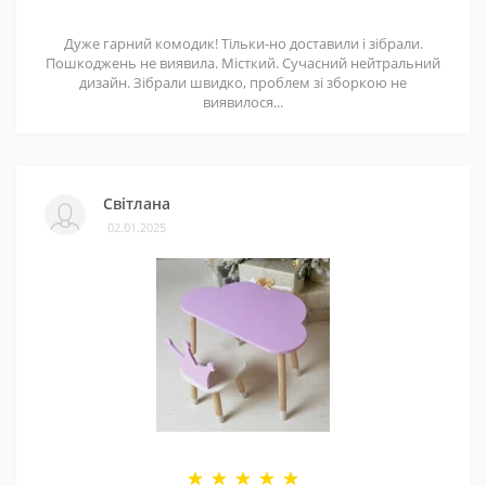
Дуже гарний комодик! Тільки-но доставили і зібрали.
Пошкоджень не виявила. Місткий. Сучасний нейтральний
дизайн. Зібрали швидко, проблем зі зборкою не
виявилося...
Світлана
02.01.2025