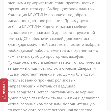
главными приоритетами стали практичность и
гармония интерьера. Выбор цветовой палитры
Коллекция КРИСТИНА позволяет подобрать
идеальное цветовое решение. Преимущества
мебели КРИСТИНА Корпус и фасады мебели
выполнены из надежной древесно-стружечной
плиты (ДСП), обеспечивающей долговечность.
Благодаря модульной системе вы можете выбрать
необходимый набор элементов для хранения – от
компактных тумб до просторных шкафов.
Функциональность мебели зависит от количества
выдвижных ящиков, полок и отсеков. Дверцы и
ящики работают плавно и бесшумно благодаря
использованию прочных роликовых
Фильтр
направляющих и петель от ведущего
производителя Hettich. Металлические черные
ручки придают мебели стильный вид и делают ее
использование комфортным. Дополнительную
атмосферу уюта создаст встроенная подсветка,