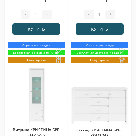
-
+
-
+
КУПИТЬ
КУПИТЬ
Спроси про скидку
Спроси про скидку
Бесплатная доставка по Киеву
Бесплатная доставка по Киеву
Популярный
Популярный
Витрина КРИСТИНА БРВ
Комод КРИСТИНА БРВ
REG1W2S
KOM2D4S