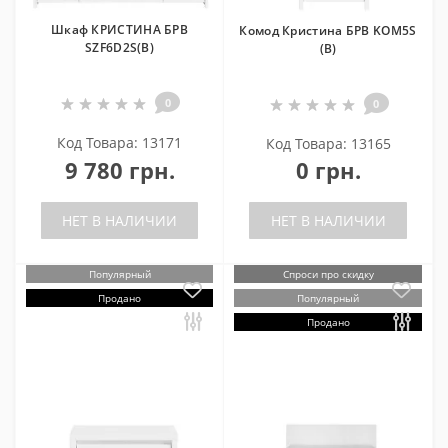
Шкаф КРИСТИНА БРВ
Комод Кристина БРВ KOM5S
SZF6D2S(B)
(B)
0
0
Код Товара: 13171
Код Товара: 13165
9 780 грн.
0 грн.
НЕТ В НАЛИЧИИ
НЕТ В НАЛИЧИИ
Популярный
Спроси про скидку
Продано
Популярный
Продано