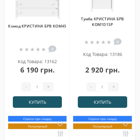
Тумба КРИСТИНА БРВ
KOM1D1SP
Комод КРИСТИНА БРВ KOM4S
0
0
Код Товара: 13186
Код Товара: 13162
6 190 грн.
2 920 грн.
-
+
-
+
КУПИТЬ
КУПИТЬ
Спроси про скидку
Спроси про скидку
Популярный
Популярный