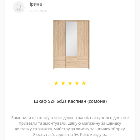
Ірина
20.09.2024
Шкаф SZF 5d2s Каспиан (сомона)
Замовили цю шафу в понеділок в ранці, наступного дня вже
привезли та змонтували. Дякую магазину за швидку
доставку та знижку, майстру за якисну та швидку зборку.
Якість на 5, сервіс на 5+. Рекомендую..