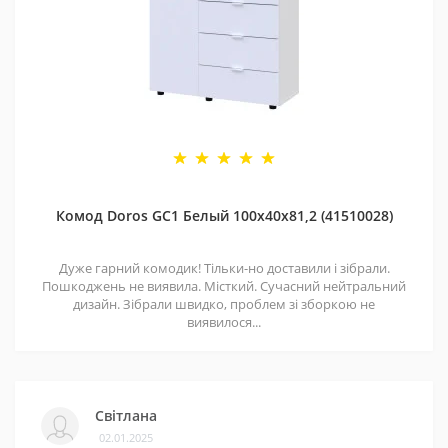
Комод Doros GС1 Белый 100х40х81,2 (41510028)
Дуже гарний комодик! Тільки-но доставили і зібрали.
Пошкоджень не виявила. Місткий. Сучасний нейтральний
дизайн. Зібрали швидко, проблем зі зборкою не
виявилося...
Світлана
02.01.2025