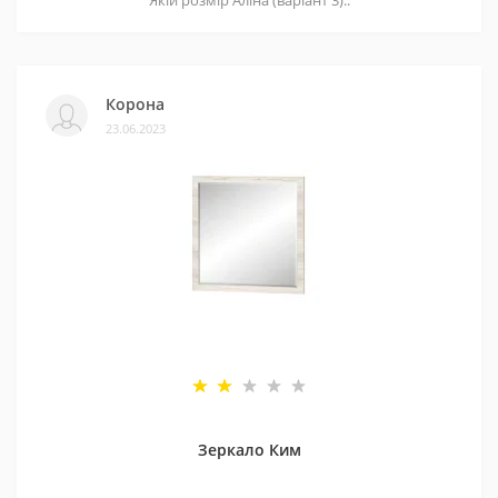
Корона
23.06.2023
Зеркало Ким