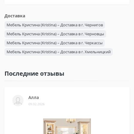
Доставка
Мебель Кристина (Kristina) – Доставка в г. Чернигов
Мебель Кристина (Kristina) – Доставка в г. Черновцы
Мебель Кристина (Kristina) – Доставка в г. Черкассы
Мебель Кристина (Kristina) – Доставка в г. Хмельницкий
Мебель Кристина (Kristina) – Доставка в г. Херсон
Мебель Кристина (Kristina) – Доставка в г. Харьков
Последние отзывы
Мебель Кристина (Kristina) – Доставка в г. Ужгород
Мебель Кристина (Kristina) – Доставка в г. Тернополь
Мебель Кристина (Kristina) – Доставка в г. Сумы
Алла
09.02.2026
Мебель Кристина (Kristina) – Доставка в г. Ровно
Мебель Кристина (Kristina) – Доставка в г. Полтава
Мебель Кристина (Kristina) – Доставка в г. Одесса
Мебель Кристина (Kristina) – Доставка в г. Николаев