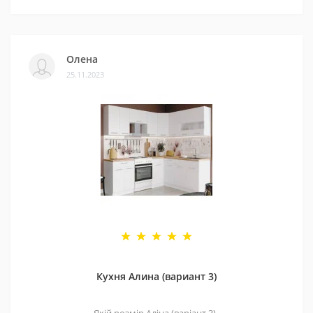
Олена
25.11.2023
Кухня Алина (вариант 3)
Якій розмір Аліна (варіант 3)..