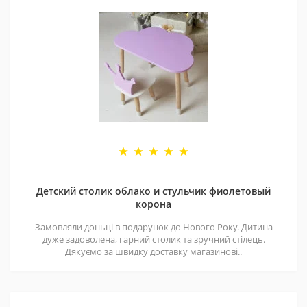
Детский столик облако и стульчик фиолетовый
корона
Замовляли доньці в подарунок до Нового Року. Дитина
дуже задоволена, гарний столик та зручний стілець.
Дякуємо за швидку доставку магазинові..