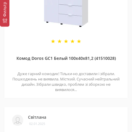
Фильтр
Комод Doros GС1 Белый 100х40х81,2 (41510028)
Дуже гарний комодик! Тільки-но доставили і зібрали.
Пошкоджень не виявила. Місткий. Сучасний нейтральний
дизайн. Зібрали швидко, проблем зі зборкою не
виявилося...
Світлана
02.01.2025