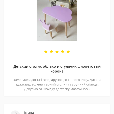
Детский столик облако и стульчик фиолетовый
корона
Замовляли доньці в подарунок до Нового Року. Дитина
дуже задоволена, гарний столик та зручний стілець.
Дякуємо за швидку доставку магазинові..
Ірина