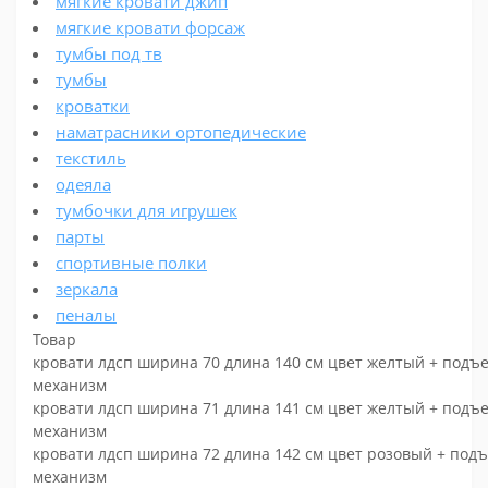
мягкие кровати джип
мягкие кровати форсаж
тумбы под тв
тумбы
кроватки
наматрасники ортопедические
текстиль
одеяла
тумбочки для игрушек
парты
спортивные полки
зеркала
пеналы
Товар
кровати лдсп ширина 70 длина 140 см цвет желтый + под
механизм
кровати лдсп ширина 71 длина 141 см цвет желтый + под
механизм
кровати лдсп ширина 72 длина 142 см цвет розовый + по
механизм