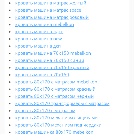
кровать машина матрас желтый
кровать машина матрас space
кровать машина матрас розовый
кровать машина mebelkon
кровать машина лдсп
кровать машина new
кровать машина дсп
кровать машина 70х150 mebelkon
кровать машина 70х150 синий
кровать машина 70х150 красный
кровать машина 70х150
кровать 80х170 с матрасом mebelkon
кровать 80х170 с матрасом красный
кровать 80х170 с матрасом черный
кровать 80х170 трансформеры с матрасом
кровать 80х170 с матрасом
кровать 80х170 механизм с ящиками
кровать 80х170 механизм под чердаки
кровать машинка 80х170 mebelkon