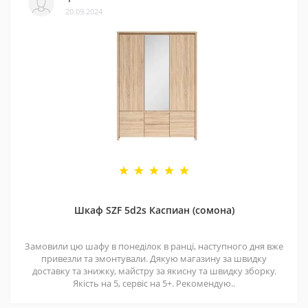
20.09.2024
Шкаф SZF 5d2s Каспиан (сомона)
Замовили цю шафу в понеділок в ранці, наступного дня вже
привезли та змонтували. Дякую магазину за швидку
доставку та знижку, майстру за якисну та швидку зборку.
Якість на 5, сервіс на 5+. Рекомендую..