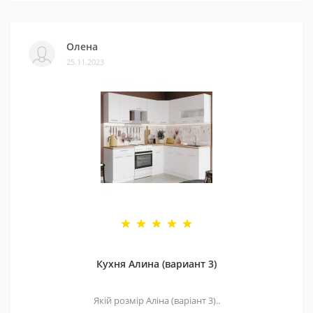
Олена
25.11.2023
Кухня Алина (вариант 3)
Якій розмір Аліна (варіант 3)..