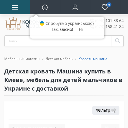
0
(096) 101 88 64
Спробуємо українською?
(073) 158 41 84
Так, звісно!
Ні
Мебельный магазин
Детская мебель
Кровать машина
Детская кровать Машина купить в
Киеве, мебель для детей мальчиков в
Украине с доставкой
Фильтр