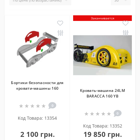
Заканчивается
Бортики безопасности для
кровати-машины 160
Кровать-машина 24LM
BARACCA 160 YB
0
0
Код Товара: 13354
Код Товара: 13352
2 100 грн.
19 850 грн.