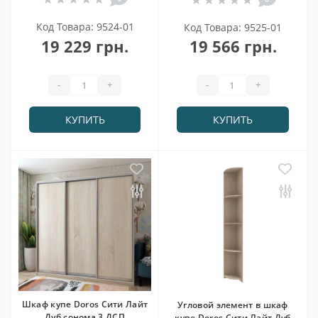
Код Товара: 9524-01
Код Товара: 9525-01
19 229 грн.
19 566 грн.
-
+
-
+
КУПИТЬ
КУПИТЬ
Шкаф купе Doros Сити Лайт
Угловой элемент в шкаф
Дуб сонома 3 ДСП
купе Doros Сити Лайт Дуб