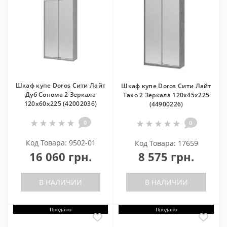
Шкаф купе Doros Сити Лайт
Шкаф купе Doros Сити Лайт
Дуб Cонома 2 Зеркала
Тахо 2 Зеркала 120х45х225
120х60х225 (42002036)
(44900226)
0
0
Код Товара: 9502-01
Код Товара: 17659
16 060 грн.
8 575 грн.
В НАЛИЧИИ
В НАЛИЧИИ
Продано
Продано