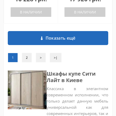
В НАЛИЧИИ
В НАЛИЧИИ
Показать ещё
1
2
>
>|
Шкафы купе Сити
Лайт в Киеве
Классика в элегантном
современном исполнении, что
только делает данную мебель
универсальной как для
современных интерьеров, так и