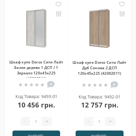
Шкаф купе Doros Сити Лайт
Шкаф купе Doros Сити Лайт
Белое дерево 1 ДСП / 1
Дуб Cонома 2 ДСП
Зеркало 120х45х225
120х45х225 (42002011)
(42002044)
0
0
Код Товара: 9493-01
Код Товара: 9492-01
10 456 грн.
12 757 грн.
-
+
-
+