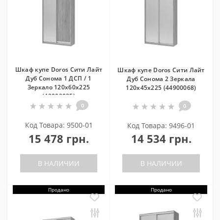
Шкаф купе Doros Сити Лайт
Шкаф купе Doros Сити Лайт
Дуб Cонома 1 ДСП / 1
Дуб Cонома 2 Зеркала
Зеркало 120х60х225
120х45х225 (44900068)
(42002035)
0
0
Код Товара: 9500-01
Код Товара: 9496-01
15 478 грн.
14 534 грн.
В НАЛИЧИИ
В НАЛИЧИИ
Продано
Продано