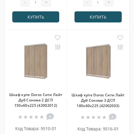
-
+
-
+
КУПИТЬ
КУПИТЬ
Шкаф купе Doros Сити Лайт
Шкаф купе Doros Сити Лайт
Дуб Cонома 2 ДСП
Дуб Cонома 3 ДСП
150х60х225 (42002012)
180х60х225 (42002003)
0
0
Код Товара: 9510-01
Код Товара: 9516-01