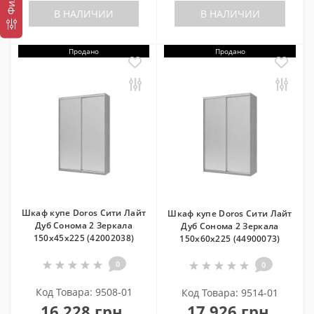
В НАЛИЧИИ
В НАЛИЧИИ
Продано
Продано
Шкаф купе Doros Сити Лайт
Шкаф купе Doros Сити Лайт
Дуб Cонома 2 Зеркала
Дуб Cонома 2 Зеркала
150х45х225 (42002038)
150х60х225 (44900073)
0
0
Код Товара: 9508-01
Код Товара: 9514-01
16 228 грн.
17 926 грн.