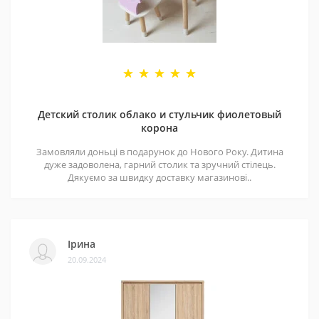
Детский столик облако и стульчик фиолетовый
корона
Замовляли доньці в подарунок до Нового Року. Дитина
дуже задоволена, гарний столик та зручний стілець.
Дякуємо за швидку доставку магазинові..
Ірина
20.09.2024