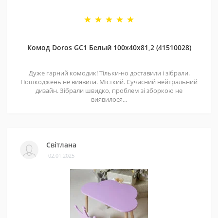
Комод Doros GС1 Белый 100х40х81,2 (41510028)
Дуже гарний комодик! Тільки-но доставили і зібрали.
Пошкоджень не виявила. Місткий. Сучасний нейтральний
дизайн. Зібрали швидко, проблем зі зборкою не
виявилося...
Світлана
02.01.2025