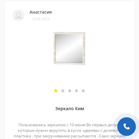
Анастасия
23.06.2023
Зеркало Ким
Пользовались зеркалом с 10 июня Во первых детали
которые нужно вкрутить в кусок «дерева» с долевого
пластика , при закручивании рассыпаются . Само зеркало