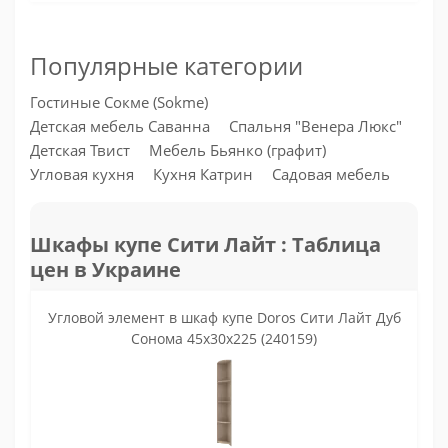
Популярные категории
Гостиные Сокме (Sokme)
Детская мебель Саванна
Спальня "Венера Люкс"
Детская Твист
Мебель Бьянко (графит)
Угловая кухня
Кухня Катрин
Садовая мебель
Шкафы купе Сити Лайт : Таблица
цен в Украине
Угловой элемент в шкаф купе Doros Сити Лайт Дуб
Сонома 45х30х225 (240159)