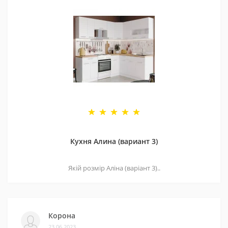
Кухня Алина (вариант 3)
Якій розмір Аліна (варіант 3)..
Корона
23.06.2023