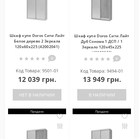
Шкаф купе Doros Сити Лайт
Шкаф купе Doros Сити Лайт
Белое дерево 2 Зеркала
Дуб Cонома 1 ДСП / 1
120х60х225 (42002041)
Зеркало 120х45х225
(42002033)
0
0
Код Товара: 9501-01
Код Товара: 9494-01
12 039 грн.
13 949 грн.
НЕТ В НАЛИЧИИ
В НАЛИЧИИ
Продано
Продано