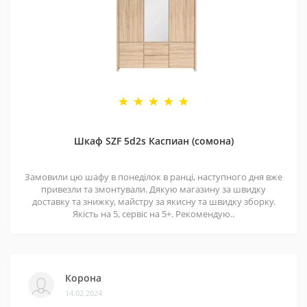
Шкаф SZF 5d2s Каспиан (сомона)
Замовили цю шафу в понеділок в ранці, наступного дня вже
привезли та змонтували. Дякую магазину за швидку
доставку та знижку, майстру за якисну та швидку зборку.
Якість на 5, сервіс на 5+. Рекомендую..
Корона
14.02.2024