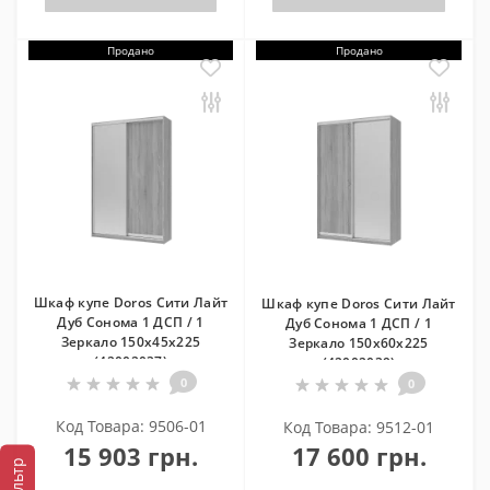
Продано
Продано
Шкаф купе Doros Сити Лайт
Шкаф купе Doros Сити Лайт
Дуб Cонома 1 ДСП / 1
Дуб Cонома 1 ДСП / 1
Зеркало 150х45х225
Зеркало 150х60х225
(42002037)
(42002039)
0
0
Код Товара: 9506-01
Код Товара: 9512-01
15 903 грн.
17 600 грн.
Фильтр