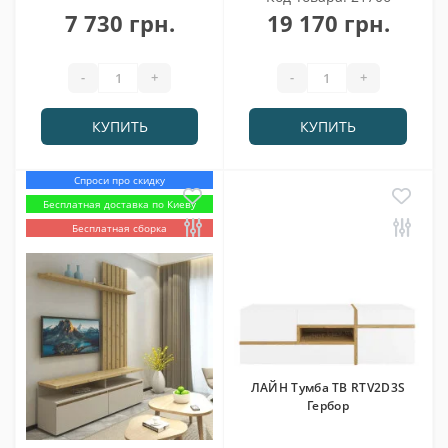
7 730 грн.
19 170 грн.
-
+
-
+
КУПИТЬ
КУПИТЬ
Спроси про скидку
Бесплатная доставка по Киеву
Бесплатная сборка
ЛАЙН Тумба ТВ RTV2D3S
Гербор