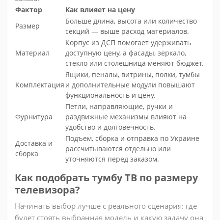
Фактор
Как влияет на цену
Больше длина, высота или количество
Размер
секций — выше расход материалов.
Корпус из ДСП помогает удерживать
Материал
доступную цену, а фасады, зеркало,
стекло или столешница меняют бюджет.
Ящики, пеналы, витрины, полки, тумбы
Комплектация
и дополнительные модули повышают
функциональность и цену.
Петли, направляющие, ручки и
Фурнитура
раздвижные механизмы влияют на
удобство и долговечность.
Подъем, сборка и отправка по Украине
Доставка и
рассчитываются отдельно или
сборка
уточняются перед заказом.
Как подобрать тумбу ТВ по размеру
телевизора?
Начинать выбор лучше с реального сценария: где
будет стоять выбранная модель и какую задачу она