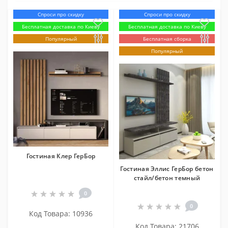
Спроси про скидку
Спроси про скидку
Бесплатная доставка по Киеву
Бесплатная доставка по Киеву
Популярный
Бесплатная сборка
Популярный
Гостиная Клер ГерБор
Гостиная Эллис ГерБор бетон
стайл/бетон темный
0
0
Код Товара: 10936
Код Товара: 21706