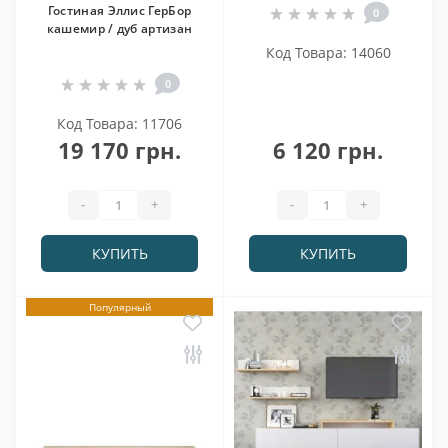
Гостиная Эллис ГерБор
0
кашемир / дуб артизан
Код Товара: 14060
0
Код Товара: 11706
19 170 грн.
6 120 грн.
-
+
-
+
КУПИТЬ
КУПИТЬ
Популярный