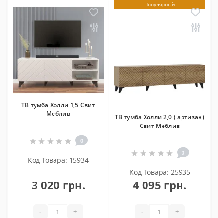
Популярный
ТВ тумба Холли 1,5 Свит
Меблив
ТВ тумба Холли 2,0 ( артизан)
Свит Меблив
0
0
Код Товара: 15934
Код Товара: 25935
3 020 грн.
4 095 грн.
-
+
-
+