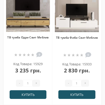
ТВ тумба Одри Свит Меблив
ТВ тумба Фиби Свит Меблив
0
0
Код Товара: 15929
Код Товара: 15933
3 235 грн.
2 830 грн.
-
+
-
+
КУПИТЬ
КУПИТЬ