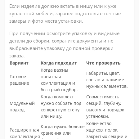
Если изделие должно встать в нишу или к уже
купленной мебели, заранее подготовьте точные
замеры и фото места установки.
При получении осмотрите упаковку и видимые
детали до сборки, сохраните документы и не
выбрасывайте упаковку до полной проверки
заказа.
Вариант
Когда подходит
Что проверить
Когда важны
Габариты, цвет,
Готовое
понятная
состав и наличие
решение
комплектация и
нужных элементов.
быстрый подбор.
Когда комплект
Совместимость
Модульный
нужно собрать под
секций, глубину,
подход
конкретную стену
высоту и порядок
или нишу.
установки.
Количество
Когда нужно больше
Расширенная
ящиков, полок,
хранения или
комплектация
закрытых секций и