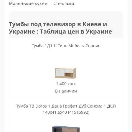
Маленькие кухни
Стеллажи
Тумбы под телевизор в Киеве и
Украине : Таблица цен в Украине
Тумба 1Д1Ш Типс Мебель-Сервис
1 400 грн.
В наличии
Тумба ТВ Doros 1 Дана Графит Дуб Сонома 1 ДСП
140х41.6х40 (41515992)