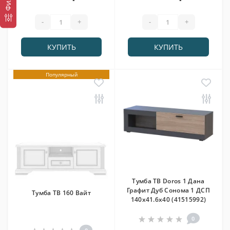
-
+
-
+
КУПИТЬ
КУПИТЬ
Популярный
Тумба ТВ Doros 1 Дана
Графит Дуб Сонома 1 ДСП
Тумба ТВ 160 Вайт
140х41.6х40 (41515992)
0