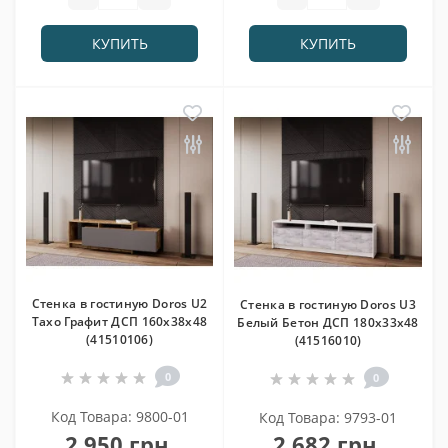
КУПИТЬ
КУПИТЬ
Стенка в гостиную Doros U2
Стенка в гостиную Doros U3
Тахо Графит ДСП 160х38х48
Белый Бетон ДСП 180х33х48
(41510106)
(41516010)
0
0
Код Товара: 9800-01
Код Товара: 9793-01
2 950 грн.
2 682 грн.