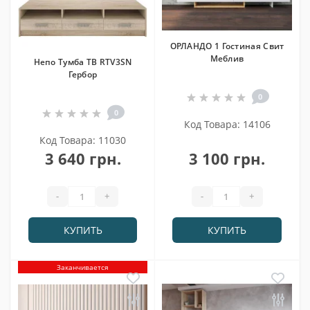
ОРЛАНДО 1 Гостиная Свит
Меблив
Непо Тумба ТВ RTV3SN
Гербор
0
0
Код Товара: 14106
Код Товара: 11030
3 640 грн.
3 100 грн.
-
+
-
+
КУПИТЬ
КУПИТЬ
Заканчивается