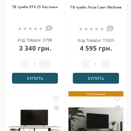
ТВ тумба RTV 2S Каспиан
ТВ тумба Лиза Свит Меблив
0
0
Код Товара: 3798
Код Товара: 15925
3 340 грн.
4 595 грн.
-
+
-
+
КУПИТЬ
КУПИТЬ
Популярный