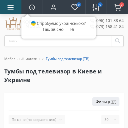
0
0
0
(096) 101 88 64
Спробуємо українською?
(073) 158 41 84
Так, звісно!
Ні
Мебельный магазин
Тумбы под телевизор (ТВ)
Тумбы под телевизор в Киеве и
Украине
Фильтр