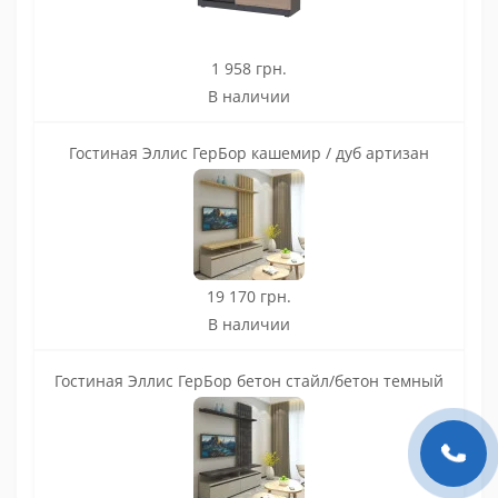
1 958 грн.
В наличии
Гостиная Эллис ГерБор кашемир / дуб артизан
19 170 грн.
В наличии
Гостиная Эллис ГерБор бетон стайл/бетон темный