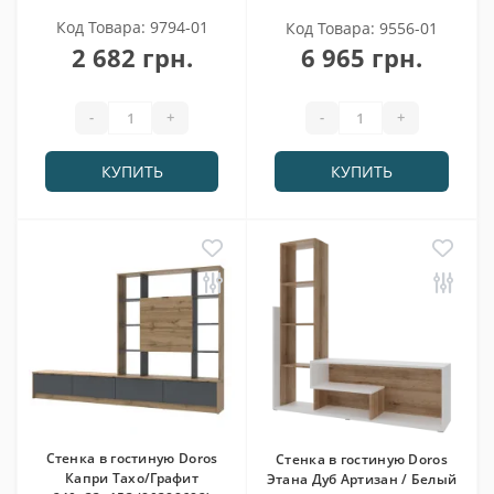
Код Товара: 9794-01
Код Товара: 9556-01
2 682 грн.
6 965 грн.
-
+
-
+
КУПИТЬ
КУПИТЬ
Стенка в гостиную Doros
Стенка в гостиную Doros
Капри Тахо/Графит
Этана Дуб Артизан / Белый