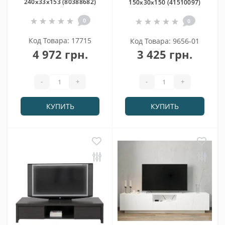
240х33х153 (80388682)
150х30х150 (41510097)
0
0
Код Товара: 17715
Код Товара: 9656-01
4 972 грн.
3 425 грн.
-
+
-
+
КУПИТЬ
КУПИТЬ