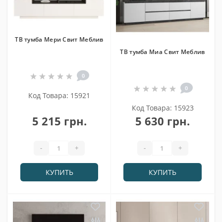
ТВ тумба Мери Свит Меблив
ТВ тумба Миа Свит Меблив
0
0
Код Товара: 15921
Код Товара: 15923
5 215 грн.
5 630 грн.
-
+
-
+
КУПИТЬ
КУПИТЬ