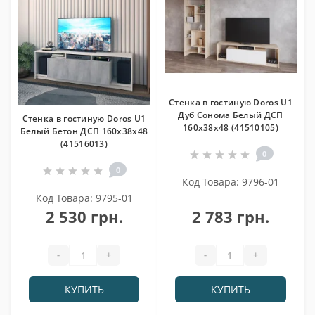
Стенка в гостиную Doros U1
Дуб Сонома Белый ДСП
Стенка в гостиную Doros U1
160х38х48 (41510105)
Белый Бетон ДСП 160х38х48
(41516013)
0
0
Код Товара: 9796-01
Код Товара: 9795-01
2 530 грн.
2 783 грн.
-
+
-
+
КУПИТЬ
КУПИТЬ