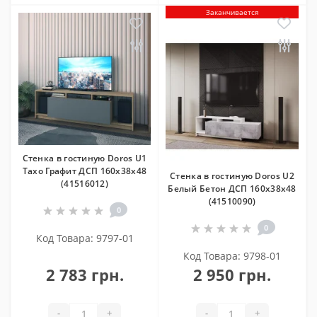
Заканчивается
Стенка в гостиную Doros U1
Тахо Графит ДСП 160х38х48
Стенка в гостиную Doros U2
(41516012)
Белый Бетон ДСП 160х38х48
(41510090)
0
0
Код Товара: 9797-01
Код Товара: 9798-01
2 783 грн.
2 950 грн.
-
+
-
+