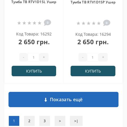
Тумба ТВ RTV1D1SL Ушер
Тумба ТВ RTV1D1SP Ушер
0
0
Код Товара: 16292
Код Товара: 16294
2 650 грн.
2 650 грн.
-
+
-
+
КУПИТЬ
КУПИТЬ
Показать ещё
1
2
3
>
>|