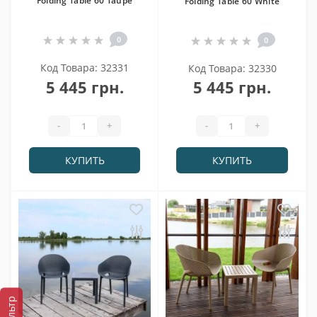
Folding Table 60 Taupe
Folding Table 60 White
0
0
Код Товара: 32331
Код Товара: 32330
5 445 грн.
5 445 грн.
-
+
-
+
КУПИТЬ
КУПИТЬ
Фильтр