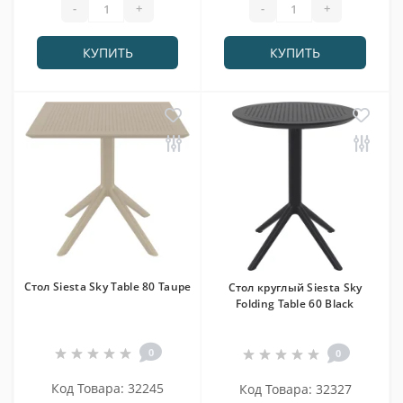
-
+
-
+
КУПИТЬ
КУПИТЬ
Cтол Siesta Sky Table 80 Taupe
Cтол круглый Siesta Sky
Folding Table 60 Black
0
0
Код Товара: 32245
Код Товара: 32327