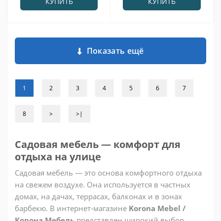
КУПИТЬ
КУПИТЬ
Показать ещё
1
2
3
4
5
6
7
8
>
>|
Садовая мебель — комфорт для
отдыха на улице
Садовая мебель — это основа комфортного отдыха
на свежем воздухе. Она используется в частных
домах, на дачах, террасах, балконах и в зонах
барбекю. В интернет-магазине
Korona Mebel /
Корона Мебель
представлен широкий выбор