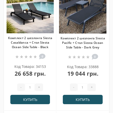
Комплект 2 шезлонга Siesta
Комплект 2 шезлонга Siesta
Casablanca + Стол Siesta
Pacific + Стол Siesta Ocean
Ocean Side Table - Black
Side Table - Dark Grey
0
0
Код Товара: 34153
Код Товара: 33888
26 658 грн.
19 044 грн.
-
+
-
+
КУПИТЬ
КУПИТЬ