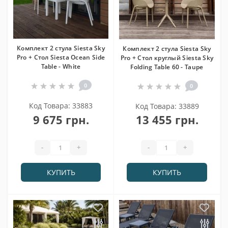
Комплект 2 стула Siesta Sky
Комплект 2 стула Siesta Sky
Pro + Стол Siesta Ocean Side
Pro + Стол круглый Siesta Sky
Table - White
Folding Table 60 - Taupe
0
0
Код Товара: 33883
Код Товара: 33889
9 675 грн.
13 455 грн.
-
+
-
+
КУПИТЬ
КУПИТЬ