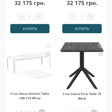
32 175 грн.
32 175 грн.
-
+
-
+
КУПИТЬ
КУПИТЬ
Cтол Siesta Atlantic Table
Cтол Siesta Paris Table 70
140/210 White
Black
0