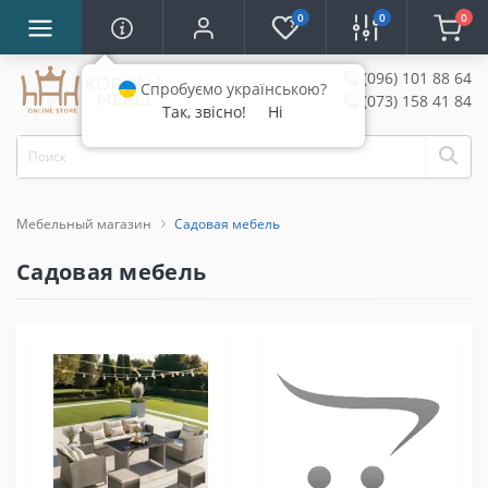
0
0
0
(096) 101 88 64
Спробуємо українською?
(073) 158 41 84
Так, звісно!
Ні
Мебельный магазин
Садовая мебель
Садовая мебель