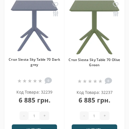
Cтол Siesta Sky Table 70 Dark
Cтол Siesta Sky Table 70 Olive
grey
Green
0
0
Код Товара: 32239
Код Товара: 32237
6 885 грн.
6 885 грн.
-
+
-
+