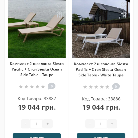
Комплект 2 шезлонга Siesta
Комплект 2 шезлонга Siesta
Pacific + Стол Siesta Ocean
Pacific + Стол Siesta Ocean
Side Table - Taupe
Side Table - White Taupe
0
0
Код Товара: 33887
Код Товара: 33886
19 044 грн.
19 044 грн.
-
+
-
+