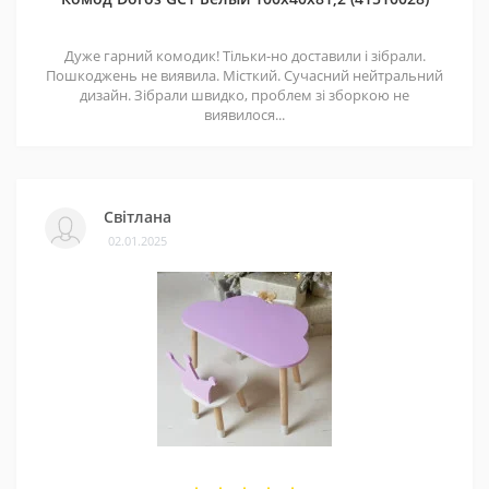
Дуже гарний комодик! Тільки-но доставили і зібрали.
Пошкоджень не виявила. Місткий. Сучасний нейтральний
дизайн. Зібрали швидко, проблем зі зборкою не
виявилося...
Світлана
02.01.2025