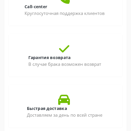
Call-center
Круглосуточная поддержка клиентов
Гарантия возврата
В случае брака возможен возврат
Быстрая доставка
Доставляем за день по всей стране