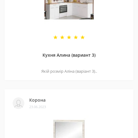
Кухня Алина (вариант 3)
Якій розмір Аліна (варіант 3)..
Корона
23.06.2023