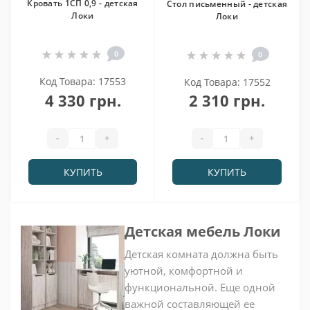
Кровать 1СП 0,9 - детская
Стол письменный - детская
Локи
Локи
0
0
Код Товара: 17553
Код Товара: 17552
4 330 грн.
2 310 грн.
-
+
-
+
КУПИТЬ
КУПИТЬ
Детская мебель Локи
Детская комната должна быть
уютной, комфортной и
функциональной. Еще одной
важной составляющей ее