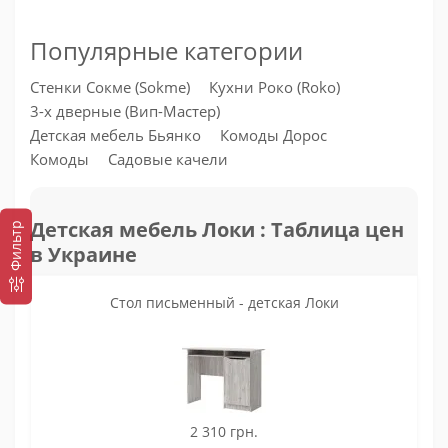
Популярные категории
Стенки Сокме (Sokme)
Кухни Роко (Roko)
3-х дверные (Вип-Мастер)
Детская мебель Бьянко
Комоды Дорос
Комоды
Садовые качели
Детская мебель Локи : Таблица цен
Фильтр
в Украине
Стол письменный - детская Локи
2 310 грн.