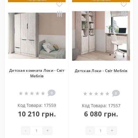
Детская комната Локи - Світ
Детская Локи - Світ Меблів
Меблів
0
0
Код Товара: 17559
Код Товара: 17557
10 210 грн.
6 080 грн.
-
+
-
+