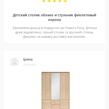
Детский столик облако и стульчик фиолетовый
корона
Замовляли доньці в подарунок до Нового Року. Дитина
дуже задоволена, гарний столик та зручний стілець.
Дякуємо за швидку доставку магазинові..
Ірина
20.09.2024