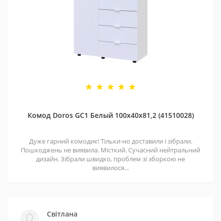
Комод Doros GС1 Белый 100х40х81,2 (41510028)
Дуже гарний комодик! Тільки-но доставили і зібрали.
Пошкоджень не виявила. Місткий. Сучасний нейтральний
дизайн. Зібрали швидко, проблем зі зборкою не
виявилося...
Світлана