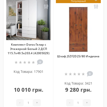
Популярный
Комплект Doros Гелар с
Этажеркой Белый 2 ДСП
115.7х49.5х203.4 (42005029)
Шкаф JSZF2D2S/80 Индиана
0
Код Товара: 17901
0
Код Товара: 3421
10 010 грн.
9 280 грн.
-
+
-
+