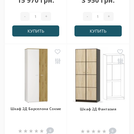
-
+
-
+
КУПИТЬ
КУПИТЬ
Шкаф 2Д Барселона Сокме
Шкаф 2Д Фантазия
0
0