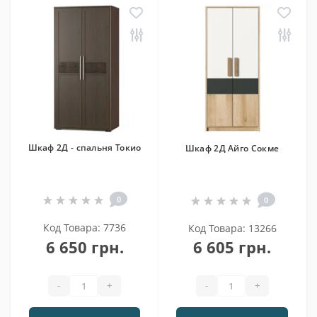
Шкаф 2Д - спальня Токио
Шкаф 2Д Айго Сокме
0
0
Код Товара: 7736
Код Товара: 13266
6 650 грн.
6 605 грн.
-
+
-
+