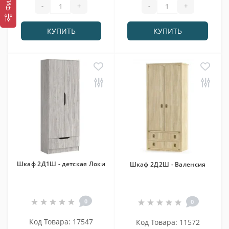
-
+
-
+
КУПИТЬ
КУПИТЬ
Шкаф 2Д1Ш - детская Локи
Шкаф 2Д2Ш - Валенсия
0
0
Код Товара: 17547
Код Товара: 11572