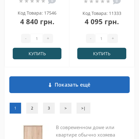
0
0
Код Товара: 17546
Код Товара: 11333
4 840 грн.
4 095 грн.
-
+
-
+
КУПИТЬ
КУПИТЬ
Показать ещё
1
2
3
>
>|
В современном доме или
квартире обычно хозяева