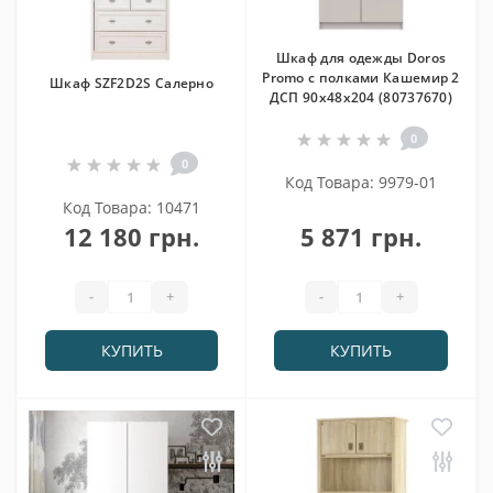
Шкаф для одежды Doros
Promo с полками Кашемир 2
Шкаф SZF2D2S Салерно
ДСП 90х48х204 (80737670)
0
0
Код Товара: 9979-01
Код Товара: 10471
12 180 грн.
5 871 грн.
-
+
-
+
КУПИТЬ
КУПИТЬ