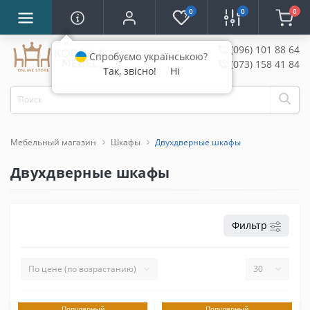
0
0
0
(096) 101 88 64
Спробуємо українською?
(073) 158 41 84
Так, звісно!
Ні
Мебельный магазин
Шкафы
Двухдверные шкафы
Двухдверные шкафы
Фильтр
Популярный
Популярный