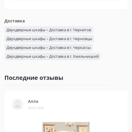
Доставка
Двухдверные шкафы – Доставка в г. Чернигов
Двухдверные шкафы – Доставка в г. Черновцы
Двухдверные шкафы – Доставка в г. Черкассы
Двухдверные шкафы – Доставка в г. Хмельницкий
Двухдверные шкафы – Доставка в г. Херсон
Двухдверные шкафы – Доставка в г. Харьков
Последние отзывы
Двухдверные шкафы – Доставка в г. Ужгород
Двухдверные шкафы – Доставка в г. Тернополь
Двухдверные шкафы – Доставка в г. Сумы
Алла
09.02.2026
Двухдверные шкафы – Доставка в г. Ровно
Двухдверные шкафы – Доставка в г. Полтава
Двухдверные шкафы – Доставка в г. Одесса