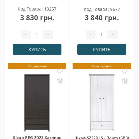
Код Товара: 13257
Код Товара: 9677
3 830 грн.
3 840 грн.
-
+
-
+
КУПИТЬ
КУПИТЬ
Популярный
Популярный
Шкаф REG 2D2S Каспиан
Шкаф SZF2D1S - Порто (БРВ)