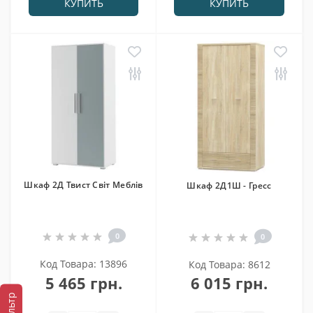
КУПИТЬ
КУПИТЬ
Шкаф 2Д Твист Світ Меблів
Шкаф 2Д1Ш - Гресс
0
0
Код Товара: 13896
Код Товара: 8612
5 465 грн.
6 015 грн.
Фильтр