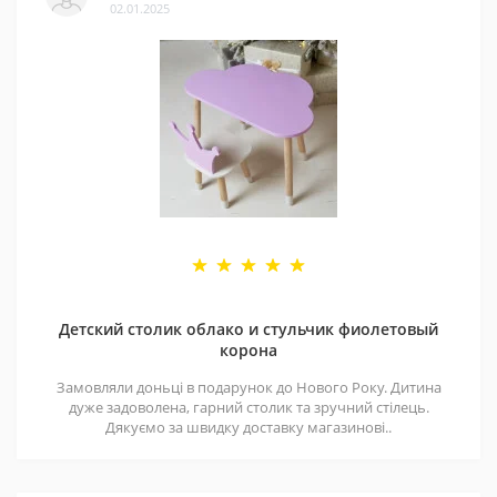
02.01.2025
Детский столик облако и стульчик фиолетовый
корона
Замовляли доньці в подарунок до Нового Року. Дитина
дуже задоволена, гарний столик та зручний стілець.
Дякуємо за швидку доставку магазинові..