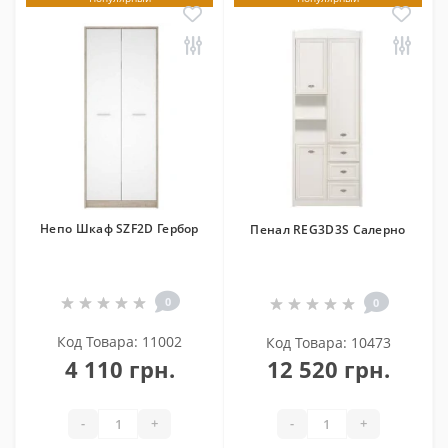
Непо Шкаф SZF2D Гербор
Пенал REG3D3S Салерно
0
0
Код Товара: 11002
Код Товара: 10473
4 110 грн.
12 520 грн.
-
+
-
+