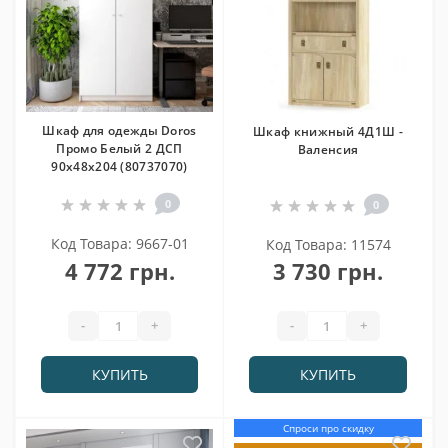
Шкаф для одежды Doros
Шкаф книжный 4Д1Ш -
Промо Белый 2 ДСП
Валенсия
90х48х204 (80737070)
0
0
Код Товара: 9667-01
Код Товара: 11574
4 772 грн.
3 730 грн.
-
+
-
+
КУПИТЬ
КУПИТЬ
Спроси про скидку