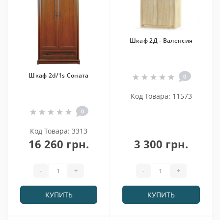
Шкаф 2Д - Валенсия
Шкаф 2d/1s Соната
0
Код Товара: 11573
0
Код Товара: 3313
16 260 грн.
3 300 грн.
-
+
-
+
КУПИТЬ
КУПИТЬ