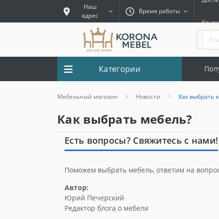
Наш
Время работы
адрес
Конт
Категории
Поп
Мебельный магазин
Новости
Как выбрать 
Как выбрать мебель?
Есть вопросы? Свяжитесь с нами!
Поможем выбрать мебель, ответим на вопро
Автор:
Юрий Печерский
Редактор блога о мебели