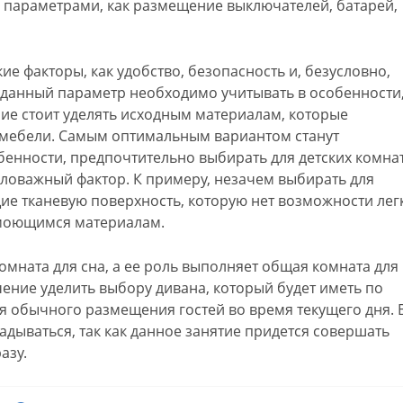
и параметрами, как размещение выключателей, батарей,
ие факторы, как удобство, безопасность и, безусловно,
о данный параметр необходимо учитывать в особенности
ние стоит уделять исходным материалам, которые
 мебели. Самым оптимальным вариантом станут
бенности, предпочтительно выбирать для детских комнат
ловажный фактор. К примеру, незачем выбирать для
ие тканевую поверхность, которую нет возможности лег
 моющимся материалам.
комната для сна, а ее роль выполняет общая комната для
чение уделить выбору дивана, который будет иметь по
для обычного размещения гостей во время текущего дня. 
адываться, так как данное занятие придется совершать
азу.