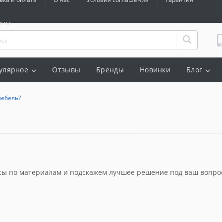
акты
улярное
Отзывы
Бренды
Новинки
Блог
мебель?
сы по материалам и подскажем лучшее решение под ваш вопро