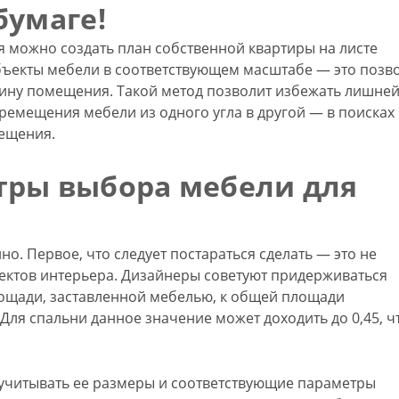
бумаге!
 можно создать план собственной квартиры на листе
бъекты мебели в соответствующем масштабе — это позв
тину помещения. Такой метод позволит избежать лишне
ремещения мебели из одного угла в другой — в поисках
ещения.
тры выбора мебели для
. Первое, что следует постараться сделать — это не
ектов интерьера. Дизайнеры советуют придерживаться
ощади, заставленной мебелью, к общей площади
Для спальни данное значение может доходить до 0,45, ч
 учитывать ее размеры и соответствующие параметры