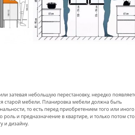
 или затевая небольшую перестановку, нередко появляет
я старой мебели. Планировка мебели должна быть
нальности, то есть перед приобретением того или иного
о роль и предназначение в квартире, и только потом сто
у и дизайну.