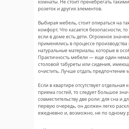
комнаты. Не стоит пренебрегать таким
розеток и других элементов.
Выбирая мебель, стоит опираться на так
комфорт. Что касается безопасности, т
если в доме есть дети. Огромное значе
применялись в процессе производства
натуральные материалы, которые в осо
Практичность мебели — еще один нема
столовой табуреты или сидения, имеющ
очистить. Лучше отдать предпочтение
Если в квартире отсутствует отдельная 
приема гостей, то следует большое зна
совместительству две роли: для сна и 
первую очередь, он должен легко раскл
ежедневно и, возможно, не по одному р