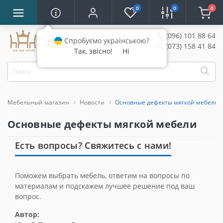
0
0
0
(096) 101 88 64
Спробуємо українською?
(073) 158 41 84
Так, звісно!
Ні
Мебельный магазин
Новости
Основные дефекты мягкой мебели
Основные дефекты мягкой мебели
Есть вопросы? Свяжитесь с нами!
Поможем выбрать мебель, ответим на вопросы по
материалам и подскажем лучшее решение под ваш
вопрос.
Автор: