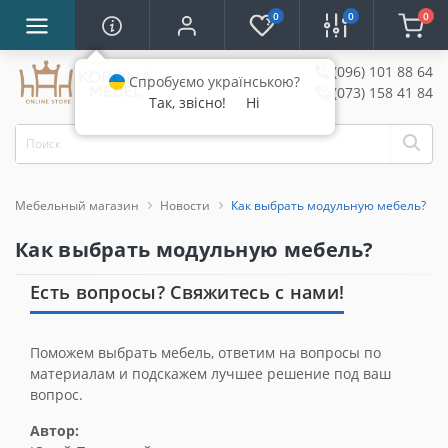
0
0
0
(096) 101 88 64
Спробуємо українською?
(073) 158 41 84
Так, звісно!
Ні
Мебельный магазин
Новости
Как выбрать модульную мебель?
Как выбрать модульную мебель?
Есть вопросы? Свяжитесь с нами!
Поможем выбрать мебель, ответим на вопросы по
материалам и подскажем лучшее решение под ваш
вопрос.
Автор: