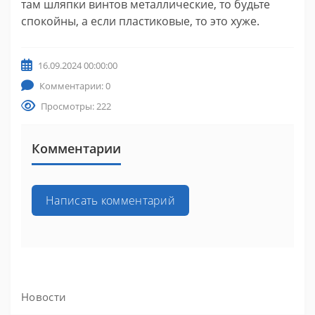
там шляпки винтов металлические, то будьте
спокойны, а если пластиковые, то это хуже.
16.09.2024 00:00:00
Комментарии: 0
Просмотры: 222
Комментарии
Написать комментарий
Новости