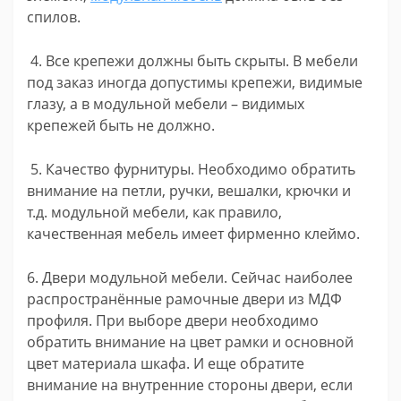
спилов.
4. Все крепежи должны быть скрыты. В мебели
под заказ иногда допустимы крепежи, видимые
глазу, а в модульной мебели – видимых
крепежей быть не должно.
5. Качество фурнитуры. Необходимо обратить
внимание на петли, ручки, вешалки, крючки и
т.д. модульной мебели, как правило,
качественная мебель имеет фирменно клеймо.
6. Двери модульной мебели. Сейчас наиболее
распространённые рамочные двери из МДФ
профиля. При выборе двери необходимо
обратить внимание на цвет рамки и основной
цвет материала шкафа. И еще обратите
внимание на внутренние стороны двери, если