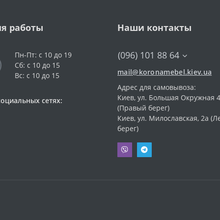
я работы
Наши контакты
(096) 101 88 64
Пн-Пт: с 10 до 19
Сб: с 10 до 15
mail@koronamebel.kiev.ua
Вс: с 10 до 15
Адрес для самовывоза:
Киев, ул. Большая Окружная 4
социальных сетях:
(Правый берег)
Киев, ул. Милославская, 2а (
берег)