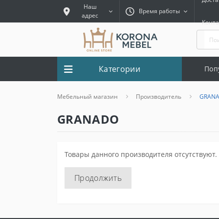
Наш
Время работы
адрес
Конт
Категории
Поп
Мебельный магазин
Производитель
GRAN
GRANADO
Товары данного производителя отсутствуют.
Продолжить