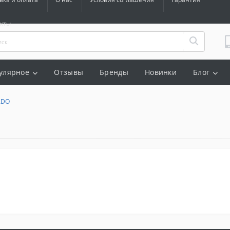
акты
улярное
Отзывы
Бренды
Новинки
Блог
ADO