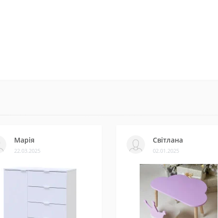
Марія
Світлана
22.03.2025
02.01.2025