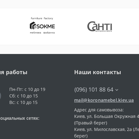
я работы
Наши контакты
(096) 101 88 64
Пн-Пт: с 10 до 19
Сб: с 10 до 15
mail@koronamebel.kiev.ua
Вс: с 10 до 15
Адрес для самовывоза:
Киев, ул. Большая Окружная 4
социальных сетях:
(Правый берег)
Киев, ул. Милославская, 2а (
берег)