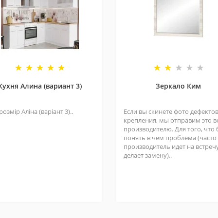
Кухня Алина (вариант 3)
Зеркало Ким
розмір Аліна (варіант 3)..
Если вы скинете фото дефекто
крепления, мы отправим это в
производителю. Для того, что
понять в чем проблема (часто
производитель идет на встреч
делает замену)..