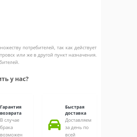
ожеству потребителей, так как действует
етровск или же в другой пункт назначения.
бителей.
ть у нас?
Гарантия
Быстрая
возврата
доставка
В случае
Доставляем
брака
за день по
возможен
всей