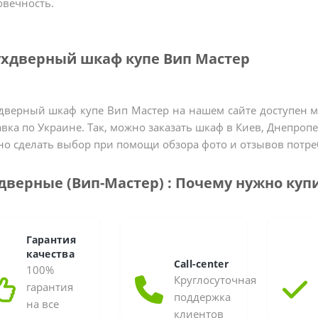
овечность.
хдверный шкаф купе Вип Мастер
дверный шкаф купе Вип Мастер на нашем сайте доступен мн
авка по Украине. Так, можно заказать шкаф в Киев, Днепроп
о сделать выбор при помощи обзора фото и отзывов потре
 дверные (Вип-Мастер) : Почему нужно купи
Гарантия
качества
Call-center
100%
Круглосуточная
гарантия
поддержка
на все
клиентов