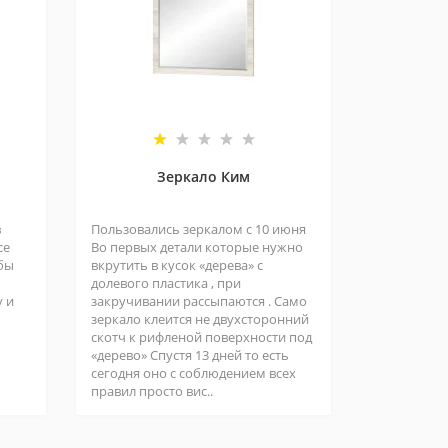
Зеркало Ким
в
Пользовались зеркалом с 10 июня
се
Во первых детали которые нужно
 бы
вкрутить в кусок «дерева» с
долевого пластика , при
у и
закручивании рассыпаются . Само
зеркало клеится не двухсторонний
скотч к рифленой поверхности под
«дерево» Спустя 13 дней то есть
сегодня оно с соблюдением всех
правил просто вис..