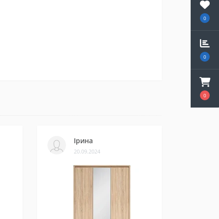
0
0
0
Ірина
20.09.2024