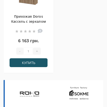
Прихожая Doros
Кассель с зеркалом
Дуб Евок 3 ДСП
0
97х40х110
(42005500)
6 163 грн.
-
+
КУПИТЬ