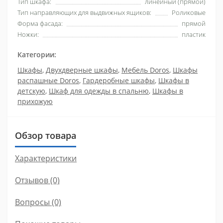
Тип шкафа:
линейный (прямой)
Тип направляющих для выдвижных ящиков:
Роликовые
Форма фасада:
прямой
Ножки:
пластик
Категории:
Шкафы
,
Двухдверные шкафы
,
Мебель Doros
,
Шкафы
распашные Doros
,
Гардеробные шкафы
,
Шкафы в
детскую
,
Шкаф для одежды в спальню
,
Шкафы в
прихожую
Обзор товара
Характеристики
Отзывов (0)
Вопросы
(0)