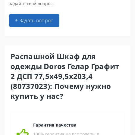
задайте свой вопрос.
+ Задать вопрос
Распашной Шкаф для
одежды Doros Гелар Графит
2 ДСП 77,5х49,5х203,4
(80737023): Почему нужно
купить у нас?
Гарантия качества
100% гарантия на все товары в