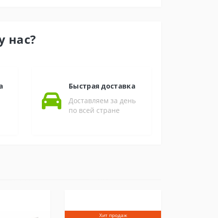
у нас?
а
Быстрая доставка
Доставляем за день
по всей стране
Хит продаж