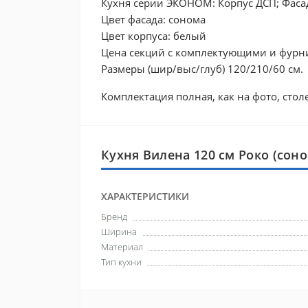
Кухня серии ЭКОНОМ: Корпус ДСП; Фаса
Цвет фасада: сонома
Цвет корпуса: белый
Цена секций с комплектующими и фурн
Размеры (шир/выс/глуб) 120/210/60 см.
Комплектация полная, как на фото, сто
Кухня Вилена 120 см Роко (сон
ХАРАКТЕРИСТИКИ
Бренд
Ширина
Материал
Тип кухни