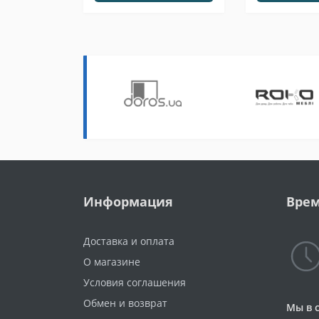
Информация
Врем
Доставка и оплата
О магазине
Условия соглашения
Обмен и возврат
Мы в 