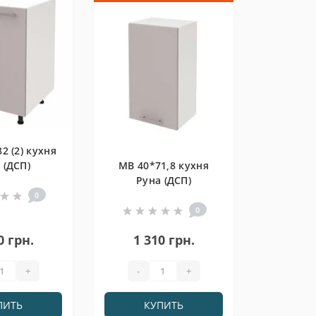
 (2) кухня
 (ДСП)
МВ 40*71,8 кухня
Руна (ДСП)
0
0
0 грн.
1 310 грн.
+
-
+
ПИТЬ
КУПИТЬ