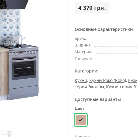
4 370 грн.
Основные характеристики
Бренд:
Ширина:
Материал:
Тип кухни:
Категории:
Кухни
,
Кухни Роко (Roko)
,
Кух
серия Эконом
,
Кухни серия 
Доступные варианты
Цвет
Кол-во: