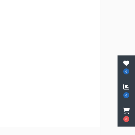
0
0
0