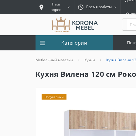
Наш
Время работы
адрес
Конт
Категории
Поп
Мебельный магазин
Кухни
Кухня Вилена 12
Кухня Вилена 120 см Роко
Популярный