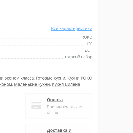
Все характеристики
ROKO
120
ДСП
готовый набор
ни эконом класса
,
Готовые кухни
,
Кухни РОКО
Эконом
,
Маленькие кухни
,
Кухня Вилена
Оплата
Принимаем оплату
online
Доставка и