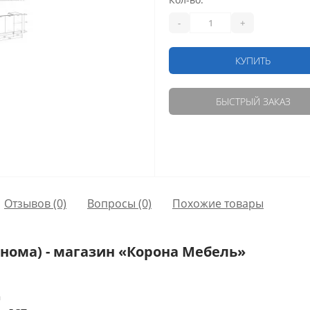
-
+
КУПИТЬ
БЫСТРЫЙ ЗАКАЗ
Отзывов (0)
Вопросы
(0)
Похожие товары
онома) - магазин «Корона Мебель»
а