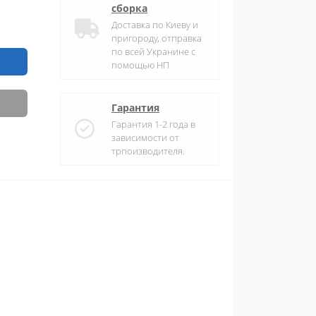
сборка
Доставка по Киеву и
пригороду, отправка
по всей Укранине с
помощью НП
Гарантия
Гарантия 1-2 года в
зависимости от
трпоизводителя.