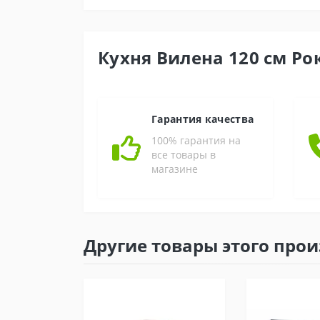
Кухня Вилена 120 см Ро
Гарантия качества
100% гарантия на
все товары в
магазине
Другие товары этого про