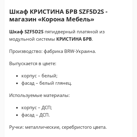
Шкаф КРИСТИНА БРВ SZF5D2S -
магазин «Корона Мебель»
Шкаф SZF5D2S
пятидверный платяной из
модульной системы
КРИСТИНА БРВ
.
Производство: фабрика BRW-Украина.
Выпускается в цвете:
корпус – белый;
фасад – белый глянец.
Используемые материалы:
корпус – ДСП;
фасад – ДСП.
Ручки: металлические, серебристого цвета.