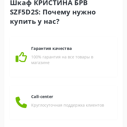
Шкаф КРИСТИНА БРВ
SZF5D2S: Почему нужно
купить у нас?
Гарантия качества
100% гарантия на все товары в
магазине
Call-center
Круглосуточная поддержка клиентов