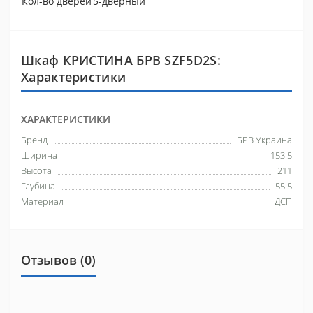
Кол-во дверей
5-дверный
Шкаф КРИСТИНА БРВ SZF5D2S:
Характеристики
ХАРАКТЕРИСТИКИ
Бренд
БРВ Украина
Ширина
153.5
Высота
211
Глубина
55.5
Материал
ДСП
Отзывов (0)