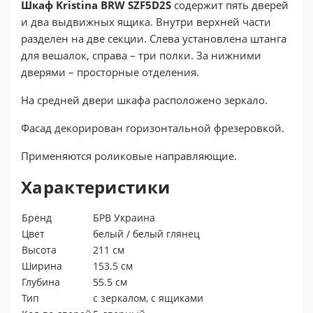
Шкаф Kristina BRW SZF5D2S
содержит пять дверей
и два выдвижных ящика. Внутри верхней части
разделен на две секции. Слева установлена штанга
для вешалок, справа – три полки. За нижними
дверями – просторные отделения.
На средней двери шкафа расположено зеркало.
Фасад декорирован горизонтальной фрезеровкой.
Применяются роликовые направляющие.
Характеристики
Бренд
БРВ Украина
Цвет
белый / белый глянец
Высота
211 см
Ширина
153.5 см
Глубина
55.5 см
Тип
с зеркалом, с ящиками