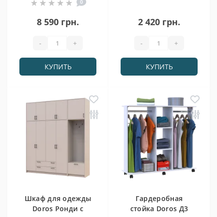
0
159х40х110
(42005508)
8 590 грн.
2 420 грн.
-
+
-
+
КУПИТЬ
КУПИТЬ
Шкаф для одежды
Гардеробная
Doros Ронди с
стойка Doros Д3