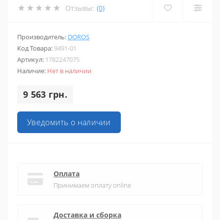
Отзывы:
(0)
Производитель:
DOROS
Код Товара:
9491-01
Артикул:
1782247075
Наличие:
Нет в наличии
9 563 грн.
Уведомить о наличии
Оплата
Принимаем оплату online
Доставка и сборка