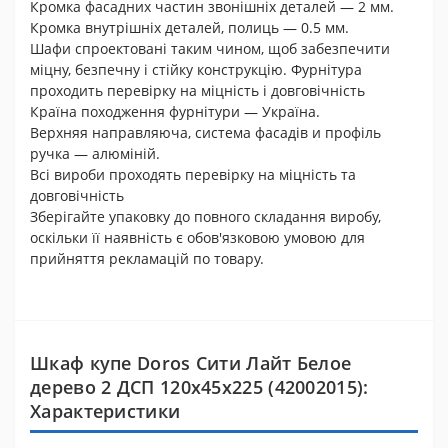
Кромка фасадних частин звонішніх деталей — 2 мм.
Кромка внутрішніх деталей, полиць — 0.5 мм.
Шафи спроектовані таким чином, щоб забезпечити
міцну, безпечну і стійку конструкцію. Фурнітура
проходить перевірку на міцність і довговічність
Країна походження фурнітури — Україна.
Верхняя направляюча, система фасадів и профіль
ручка — алюміній.
Всі вироби проходять перевірку на міцність та
довговічність
Зберігайте упаковку до повного складання виробу,
оскільки її наявність є обов'язковою умовою для
прийняття рекламацій по товару.
Шкаф купе Doros Сити Лайт Белое
дерево 2 ДСП 120х45х225 (42002015):
Характеристики