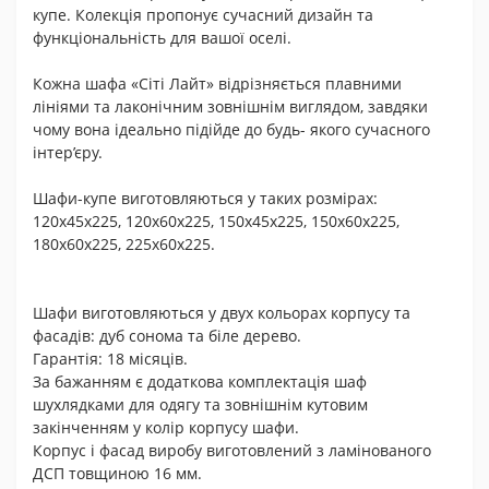
купе. Колекція пропонує сучасний дизайн та
функціональність для вашої оселі.
Кожна шафа «Сіті Лайт» відрізняється плавними
лініями та лаконічним зовнішнім виглядом, завдяки
чому вона ідеально підійде до будь- якого сучасного
інтер’єру.
Шафи-купе виготовляються у таких розмірах:
120х45х225, 120х60х225, 150х45х225, 150х60х225,
180х60х225, 225х60х225.
Шафи виготовляються у двух кольорах корпусу та
фасадів: дуб сонома та біле дерево.
Гарантія: 18 місяців.
За бажанням є додаткова комплектація шаф
шухлядками для одягу та зовнішнім кутовим
закінченням у колір корпусу шафи.
Корпус і фасад виробу виготовлений з ламінованого
ДСП товщиною 16 мм.