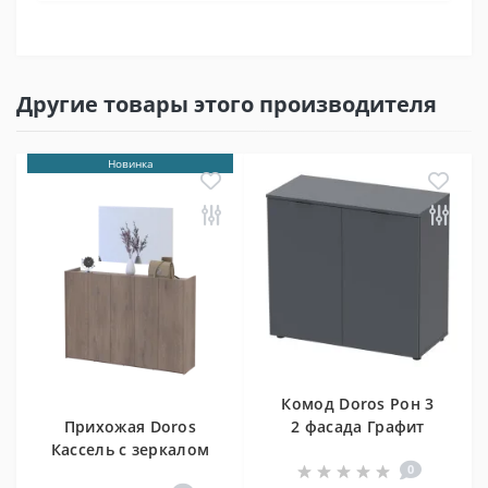
Другие товары этого производителя
Новинка
Комод Doros Рон 3
Прихожая Doros
2 фасада Графит
Кассель с зеркалом
80х38х81 (41516002)
0
Кашемир 5 ДСП