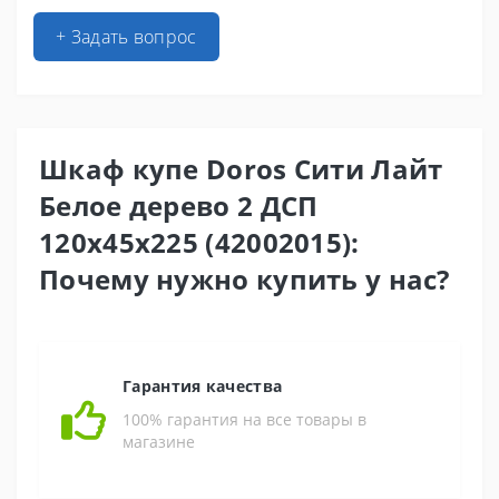
+ Задать вопрос
Шкаф купе Doros Сити Лайт
Белое дерево 2 ДСП
120х45х225 (42002015):
Почему нужно купить у нас?
Гарантия качества
100% гарантия на все товары в
магазине