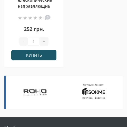
Телескопические
направляющие
400мм 40х5х4
0
(61004240)
252 грн.
-
+
КУПИТЬ