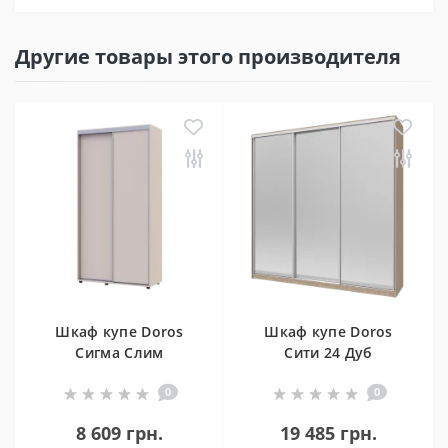
Другие товары этого производителя
Шкаф купе Doros
Шкаф купе Doros
Сигма Слим
Сити 24 Дуб
Кашемир 2 ДСП
Cонома 3 Зеркала
0
0
110х45х214.4
238х60х240
(42005445)
(42002079)
8 609 грн.
19 485 грн.