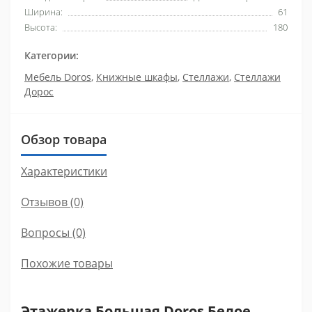
Ширина:
61
Высота:
180
Категории:
Мебель Doros
,
Книжные шкафы
,
Стеллажи
,
Стеллажи
Дорос
Обзор товара
Характеристики
Отзывов (0)
Вопросы
(0)
Похожие товары
Этажерка Большая Doros Белое