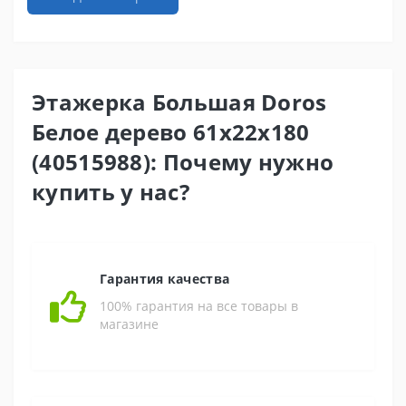
Этажерка Большая Doros
Белое дерево 61х22х180
(40515988): Почему нужно
купить у нас?
Гарантия качества
100% гарантия на все товары в
магазине