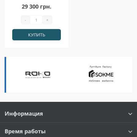
180х60х240
29 300 грн.
(42005321)
-
+
КУПИТЬ
Информация
Время работы