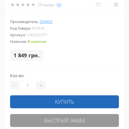
Отзывы:
(0)
Производитель:
DOROS
Код Товара:
9579-01
Артикул:
1782247277
Наличие:
В наличии
1 849 грн.
Кол-во:
-
+
КУПИТЬ
БЫСТРЫЙ ЗАКАЗ