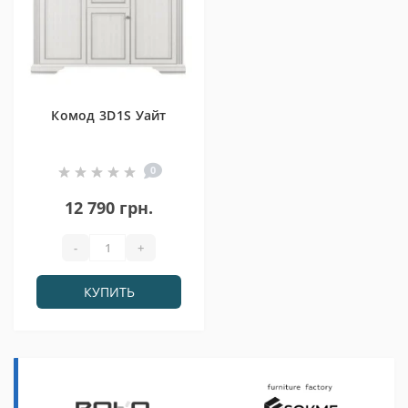
Комод 3D1S Уайт
0
12 790 грн.
-
+
КУПИТЬ