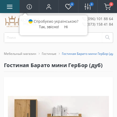
0
0
0
(096) 101 88 64
Спробуємо українською?
(073) 158 41 84
Так, звісно!
Ні
Мебельный магазин
Гостиные
Гостиная Барато мини ГерБор (дуб)
Гостиная Барато мини ГерБор (дуб)