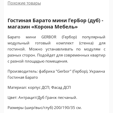
Похожие товары
Гостиная Барато мини ГерБор (дуб) -
магазин «Корона Мебель»
Барато мини GERBOR (Гербор) популярный
модульный готовый комплект (стенка) для
гостиной. Можно устанавливать по модулям с
разных сторон. Подойдет для современных квартир
с разной площадью помещения.
Производитель: фабрика "Gerbor" (Гербор), Украина
Гостиная Барато
Материал: корпус ДСП; Фасад ДСП
Цвет: Антрацит/Дуб Гранж песчаный.
Размеры (шир/выс/глуб) 200/190/35 см.