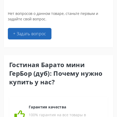
Нет вопросов о данном товаре, станьте первым и
задайте свой вопрос.
+ Задать вопрос
Гостиная Барато мини
ГерБор (дуб): Почему нужно
купить у нас?
Гарантия качества
100% гарантия на все товары в