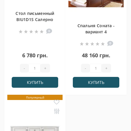
Стол письменный
BIU1D1S Салерно
Спальня Соната -
0
вариант 4
0
6 780 грн.
48 160 грн.
-
+
-
+
КУПИТЬ
КУПИТЬ
Популярный