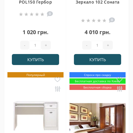
POL150 Гербор
Зеркало 102 Соната
0
0
1 020 грн.
4 010 грн.
-
+
-
+
КУПИТЬ
КУПИТЬ
Популярный
Спроси про скидку
Бесплатная доставка по Киеву
Бесплатная сборка