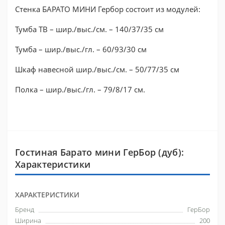
Стенка БАРАТО МИНИ Гербор состоит из модулей:
Тумба ТВ – шир./выс./см. – 140/37/35 см
Тумба – шир./выс./гл. – 60/93/30 см
Шкаф навесной шир./выс./см. – 50/77/35 см
Полка – шир./выс./гл. – 79/8/17 см.
Гостиная Барато мини ГерБор (дуб):
Характеристики
ХАРАКТЕРИСТИКИ
Бренд
ГерБор
Ширина
200