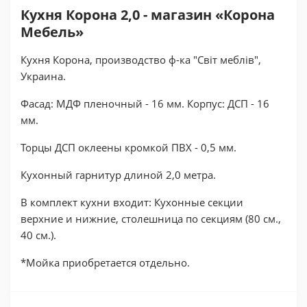
Кухня Корона 2,0 - магазин «Корона
Мебель»
Кухня Корона, производство ф-ка "Світ меблів",
Украина.
Фасад: МДФ пленочный - 16 мм. Корпус: ДСП - 16
мм.
Торцы ДСП оклеены кромкой ПВХ - 0,5 мм.
Кухонный гарнитур длиной 2,0 метра.
В комплект кухни входит: Кухонные секции
верхние и нижние, столешница по секциям (80 см.,
40 см.).
*Мойка приобретается отдельно.