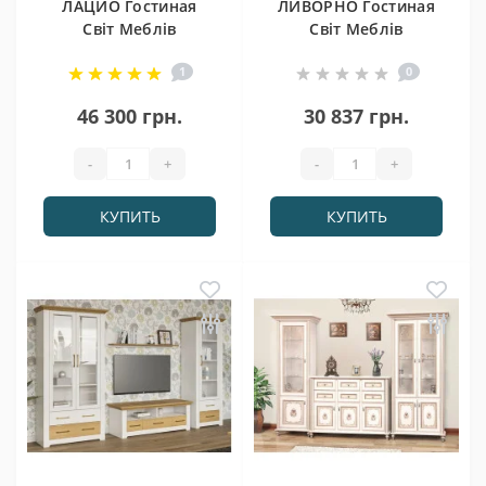
ЛАЦИО Гостиная
ЛИВОРНО Гостиная
Світ Меблів
Світ Меблів
1
0
46 300 грн.
30 837 грн.
-
+
-
+
КУПИТЬ
КУПИТЬ