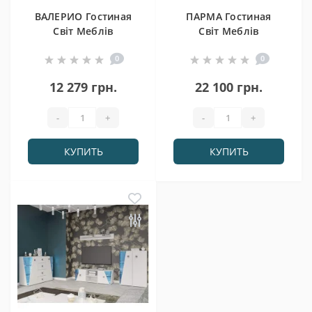
ВАЛЕРИО Гостиная
ПАРМА Гостиная
Світ Меблів
Світ Меблів
0
0
12 279 грн.
22 100 грн.
-
+
-
+
КУПИТЬ
КУПИТЬ