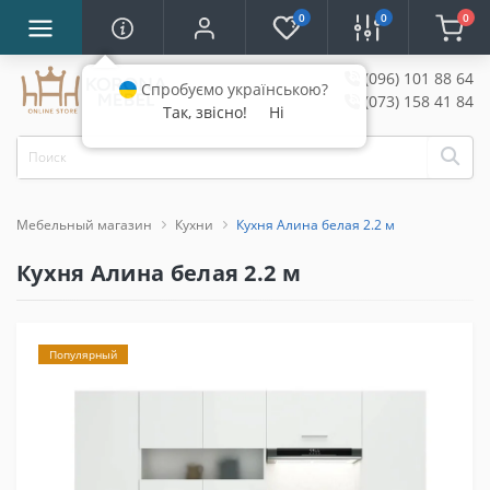
0
0
0
(096) 101 88 64
Спробуємо українською?
(073) 158 41 84
Так, звісно!
Ні
Мебельный магазин
Кухни
Кухня Алина белая 2.2 м
Кухня Алина белая 2.2 м
Популярный