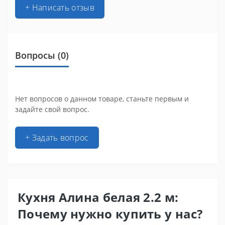
+ Написать отзыв
Вопросы
(0)
Нет вопросов о данном товаре, станьте первым и
задайте свой вопрос.
+ Задать вопрос
Кухня Алина белая 2.2 м:
Почему нужно купить у нас?