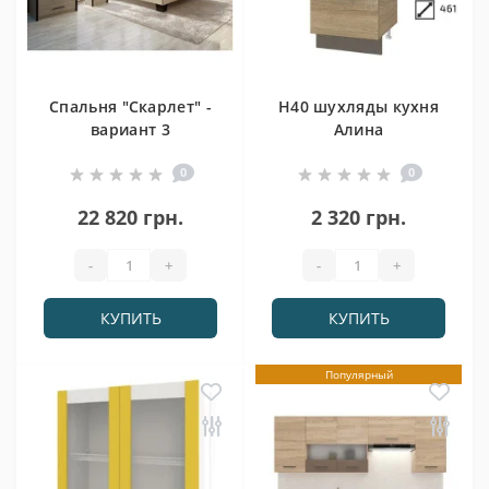
Спальня "Скарлет" -
Н40 шухляды кухня
вариант 3
Алина
0
0
22 820 грн.
2 320 грн.
-
+
-
+
КУПИТЬ
КУПИТЬ
Популярный