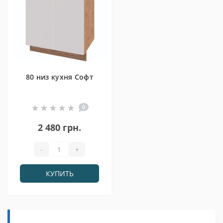
80 низ кухня Софт
0
2 480 грн.
-
+
КУПИТЬ