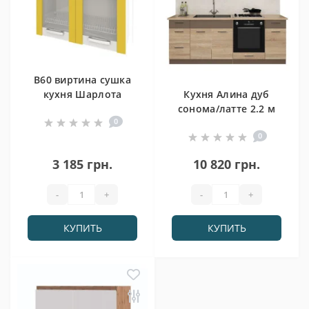
В60 виртина сушка
кухня Шарлота
Кухня Алина дуб
сонома/латте 2.2 м
0
0
3 185 грн.
10 820 грн.
-
+
-
+
КУПИТЬ
КУПИТЬ