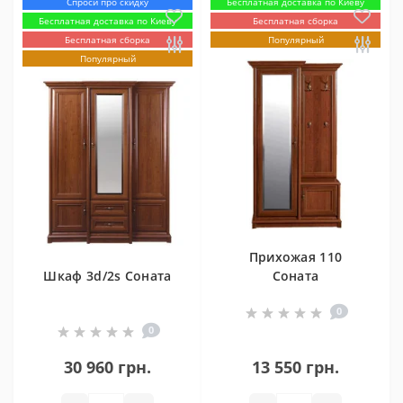
Спроси про скидку
Бесплатная доставка по Киеву
Бесплатная доставка по Киеву
Бесплатная сборка
Бесплатная сборка
Популярный
Популярный
Прихожая 110
Шкаф 3d/2s Соната
Соната
0
0
30 960 грн.
13 550 грн.