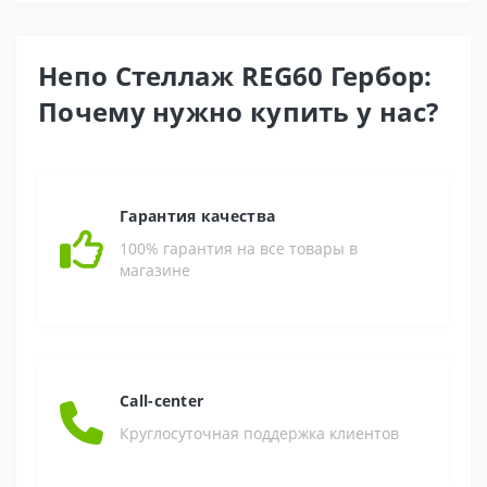
Непо Стеллаж REG60 Гербор:
Почему нужно купить у нас?
Гарантия качества
100% гарантия на все товары в
магазине
Call-center
Круглосуточная поддержка клиентов