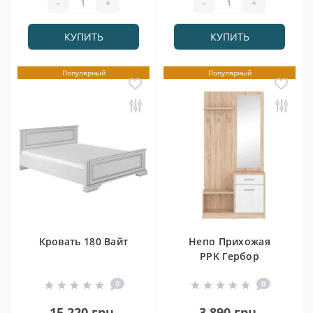
-
+
-
+
КУПИТЬ
КУПИТЬ
Популярный
Популярный
Кровать 180 Вайт
Непо Прихожая
PPK Гербор
0
0
15 220 грн.
3 890 грн.