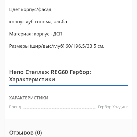
Цвет корпус/фасад:
корпус дуб сонома, альба
Материал: корпус - ДСП
Размеры (шир/выс/глуб) 60/196,5/33,5 см.
Непо Стеллаж REG60 Гербор:
Характеристики
ХАРАКТЕРИСТИКИ
Бренд
Гербор Холдинг
Отзывов (0)