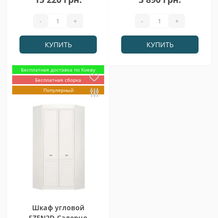
-
+
-
+
КУПИТЬ
КУПИТЬ
Бесплатная доставка по Киеву
Бесплатная сборка
Популярный
Шкаф угловой
SZFN2D Салерно